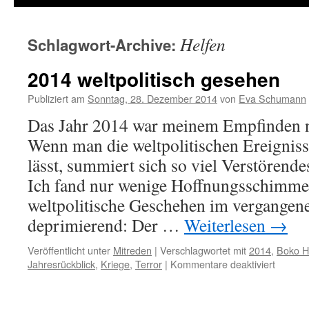
Helfen
Schlagwort-Archive:
2014 weltpolitisch gesehen
Publiziert am
Sonntag, 28. Dezember 2014
von
Eva Schumann
Das Jahr 2014 war meinem Empfinden n
Wenn man die weltpolitischen Ereigniss
lässt, summiert sich so viel Verstörende
Ich fand nur wenige Hoffnungsschimmer
weltpolitische Geschehen im vergangene
deprimierend: Der …
Weiterlesen
→
Veröffentlicht unter
Mitreden
|
Verschlagwortet mit
2014
,
Boko 
Jahresrückblick
,
Kriege
,
Terror
|
Kommentare deaktiviert