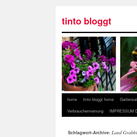
tinto bloggt
home
tinto bloggt home
Gartensa
Verbrauchermeinung
IMPRESSUM 
Land Grabb
Schlagwort-Archive: