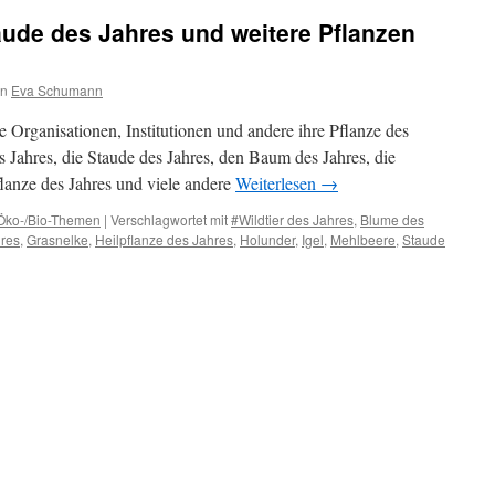
ude des Jahres und weitere Pflanzen
on
Eva Schumann
 Organisationen, Institutionen und andere ihre Pflanze des
s Jahres, die Staude des Jahres, den Baum des Jahres, die
flanze des Jahres und viele andere
Weiterlesen
→
Öko-/Bio-Themen
|
Verschlagwortet mit
#Wildtier des Jahres
,
Blume des
hres
,
Grasnelke
,
Heilpflanze des Jahres
,
Holunder
,
Igel
,
Mehlbeere
,
Staude