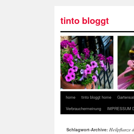
tinto bloggt
home
tinto bloggt home
Gartensa
Verbrauchermeinung
IMPRESSUM 
Heilpflanze 
Schlagwort-Archive: