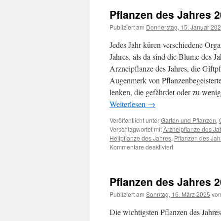
Pflanzen des Jahres 
Publiziert am
Donnerstag, 15. Januar 20
Jedes Jahr küren verschiedene Organ
Jahres, als da sind die Blume des Ja
Arzneipflanze des Jahres, die Giftp
Augenmerk von Pflanzenbegeisterte
lenken, die gefährdet oder zu weni
Weiterlesen
→
Veröffentlicht unter
Garten und Pflanzen
,
Verschlagwortet mit
Arzneipflanze des Ja
Heilpflanze des Jahres
,
Pflanzen des Jah
Kommentare deaktiviert
Pflanzen des Jahres 
Publiziert am
Sonntag, 16. März 2025
vo
Die wichtigsten Pflanzen des Jahre