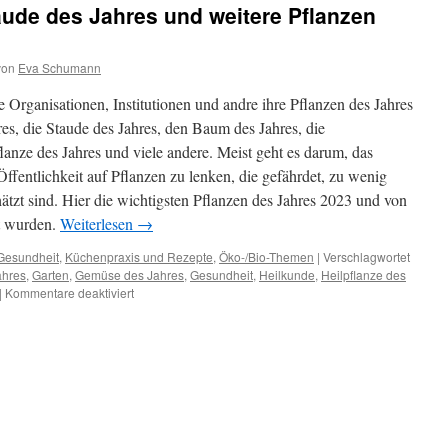
ude des Jahres und weitere Pflanzen
von
Eva Schumann
 Organisationen, Institutionen und andre ihre Pflanzen des Jahres
es, die Staude des Jahres, den Baum des Jahres, die
flanze des Jahres und viele andere. Meist geht es darum, das
entlichkeit auf Pflanzen zu lenken, die gefährdet, zu wenig
ätzt sind. Hier die wichtigsten Pflanzen des Jahres 2023 und von
mt wurden.
Weiterlesen
→
Gesundheit
,
Küchenpraxis und Rezepte
,
Öko-/Bio-Themen
|
Verschlagwortet
ahres
,
Garten
,
Gemüse des Jahres
,
Gesundheit
,
Heilkunde
,
Heilpflanze des
|
Kommentare deaktiviert