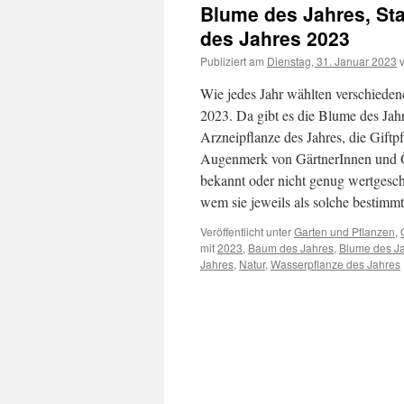
Blume des Jahres, Sta
des Jahres 2023
Publiziert am
Dienstag, 31. Januar 2023
Wie jedes Jahr wählten verschiedene
2023. Da gibt es die Blume des Jahr
Arzneipflanze des Jahres, die Giftp
Augenmerk von GärtnerInnen und Öff
bekannt oder nicht genug wertgesch
wem sie jeweils als solche bestim
Veröffentlicht unter
Garten und Pflanzen
,
mit
2023
,
Baum des Jahres
,
Blume des J
Jahres
,
Natur
,
Wasserpflanze des Jahres