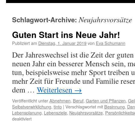
Neujahrsvorsätze
Schlagwort-Archive:
Guten Start ins Neue Jahr!
Publiziert am
Dienstag, 1. Januar 2019
von
Eva Schumann
Der Jahreswechsel ist die Zeit der gute
neuen Jahr ein besserer Mensch sein, m
tun, beispielsweise mehr Sport treiben 
mehr Zeit für Freunde und Familie reser
dem …
Weiterlesen
→
Veröffentlicht unter
Abnehmen
,
Beruf
,
Garten und Pflanzen
,
Gel
Selbstverwirklichung
,
tinto
|
Verschlagwortet mit
Besinnung
,
Dan
Lebensplanung
,
Lebensziele
,
Neujahrsvorsätze
,
Persönlichkeits
deaktiviert