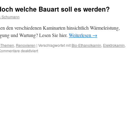
 doch welche Bauart soll es werden?
a Schumann
en den verschiedenen Kaminarten hinsichtlich Wärmeleistung,
nigung und Wartung? Lesen Sie hier.
Weiterlesen
→
o-Themen
,
Renovieren
|
Verschlagwortet mit
Bio-Ethanolkamin
,
Elektrokamin
,
Kommentare deaktiviert