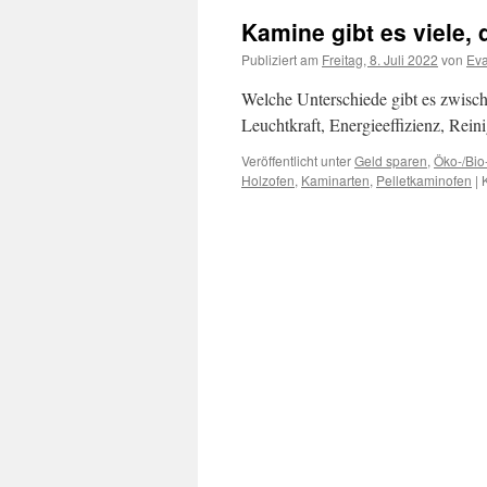
Kamine gibt es viele,
Publiziert am
Freitag, 8. Juli 2022
von
Ev
Welche Unterschiede gibt es zwisch
Leuchtkraft, Energieeffizienz, Rei
Veröffentlicht unter
Geld sparen
,
Öko-/Bi
Holzofen
,
Kaminarten
,
Pelletkaminofen
|