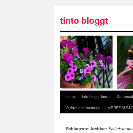
tinto bloggt
home
tinto bloggt home
Gartensa
Verbrauchermeinung
IMPRESSUM 
Pelletkamino
Schlagwort-Archive: