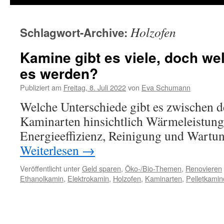
Holzofen
Schlagwort-Archive:
Kamine gibt es viele, doch we
es werden?
Publiziert am
Freitag, 8. Juli 2022
von
Eva Schumann
Welche Unterschiede gibt es zwischen 
Kaminarten hinsichtlich Wärmeleistung,
Energieeffizienz, Reinigung und Wartun
Weiterlesen
→
Veröffentlicht unter
Geld sparen
,
Öko-/Bio-Themen
,
Renovieren
Ethanolkamin
,
Elektrokamin
,
Holzofen
,
Kaminarten
,
Pelletkamin