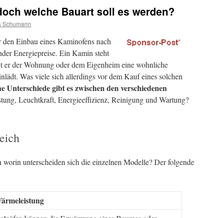
 doch welche Bauart soll es werden?
a Schumann
 den Einbau eines Kaminofens nach
nder Energiepreise. Ein Kamin steht
iht er der Wohnung oder dem Eigenheim eine wohnliche
lädt. Was viele sich allerdings vor dem Kauf eines solchen
e Unterschiede gibt es zwischen den verschiedenen
stung, Leuchtkraft, Energieeffizienz, Reinigung und Wartung?
eich
 worin unterscheiden sich die einzelnen Modelle? Der folgende
ärmeleistung