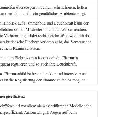
aminöfen überzeugen mit einem sehr schönen, hellen
lammenbild, das für ein gemütliches Ambiente sorgt.
m Hinblick auf Flammenbild und Leuchtkraft kann der
elletofen seinen Mitstreitern nicht das Wasser reichen.
ie Verbrennung erfolgt recht gleichmäßig, wodurch das
harakteristische Flackern verloren geht, das Verbraucher
n einem Kamin schätzen.
ei einem Elektrokamin lassen sich die Flammen
equem regulieren und so auch ihre Leuchtkraft.
as Flammenbild ist besonders klar und intensiv. Auch
ier ist die Regulierung der Flamme stufenlos möglich.
nergieeffizienz
olzöfen sind vor allem als wasserführende Modelle sehr
nergieeffizient. Ansonsten gilt: Augen auf beim