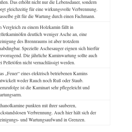
ußen. Das erhöht nicht nur die Lebensdauer, sondern
orgt gleichzeitig für eine wirkungsvolle Verbrennung.
asselbe gilt für die Wartung durch einen Fachmann.
m Vergleich zu einem Holzkamin fällt in
elletkaminöfen deutlich weniger Asche an, eine
einigung des Brennraums ist aber trotzdem
nabdingbar. Spezielle Aschesauger eignen sich hierfür
ervorragend. Die jährliche Kaminwartung sollte auch
ei Pelletöfen nicht vernachlässigt werden.
as „Feuer“ eines elektrisch betriebenen Kamins
ntwickelt weder Rauch noch Ruß oder Staub.
emzufolge ist die Kaminart sehr pflegeleicht und
artungsarm.
thanolkamine punkten mit ihrer sauberen,
ückstandslosen Verbrennung. Auch hier hält sich der
einigungs- und Wartungsaufwand in Grenzen.