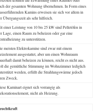
olzöfen können die Erwärmung eines Raumes oder
uch der gesamten Wohnung übernehmen. In Form eines
asserführenden Kamins erweisen sie sich vor allem in
er Übergangszeit als sehr hilfreich.
it einer Leistung von 10 bis 25 kW sind Pelletöfen in
er Lage, einen Raum zu beheizen oder gar eine
entralheizung zu unterstützen.
ie meisten Elektrokamine sind zwar mit einem
eizelement ausgestattet, aber um einen Wohnraum
auerhaft damit beheizen zu können, reicht es nicht aus.
oll die gemütliche Stimmung im Wohnzimmer lediglich
nterstützt werden, erfüllt die Strahlungswärme jedoch
hren Zweck.
iese Kaminart eignet sich vorrangig als
ekorationselement, nicht als Heizung.
euchtkraft