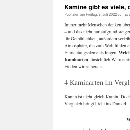
Kamine gibt es viele,
Publiziert am
Freitag, 8. Juli 2022
von
Ev
Immer mehr Menschen denken über
– und das nicht nur aufgrund steige
für Gemütlichkeit, außerdem verle
Atmosphäre, die zum Wohlfühlen ein
Welch
Einrichtungselements fragen:
Kaminarten
hinsichtlich Wärmelei
Finden wir es heraus.
4 Kaminarten im Vergl
Kamin ist nicht gleich Kamin! Doch
Vergleich bringt Licht ins Dunkel.
W