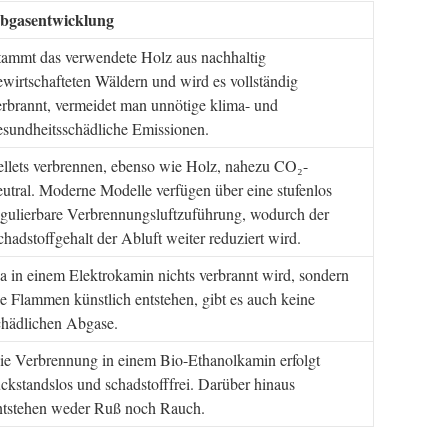
bgasentwicklung
tammt das verwendete Holz aus nachhaltig
ewirtschafteten Wäldern und wird es vollständig
erbrannt, vermeidet man unnötige klima- und
esundheitsschädliche Emissionen.
ellets verbrennen, ebenso wie Holz, nahezu CO₂-
eutral. Moderne Modelle verfügen über eine stufenlos
egulierbare Verbrennungsluftzuführung, wodurch der
chadstoffgehalt der Abluft weiter reduziert wird.
a in einem Elektrokamin nichts verbrannt wird, sondern
ie Flammen künstlich entstehen, gibt es auch keine
chädlichen Abgase.
ie Verbrennung in einem Bio-Ethanolkamin erfolgt
ückstandslos und schadstofffrei. Darüber hinaus
ntstehen weder Ruß noch Rauch.