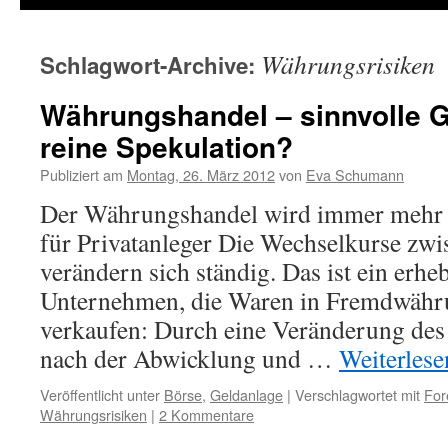
Währungsrisiken
Schlagwort-Archive:
Währungshandel – sinnvolle G
reine Spekulation?
Publiziert am
Montag, 26. März 2012
von
Eva Schumann
Der Währungshandel wird immer mehr 
für Privatanleger Die Wechselkurse z
verändern sich ständig. Das ist ein erhe
Unternehmen, die Waren in Fremdwähr
verkaufen: Durch eine Veränderung de
nach der Abwicklung und …
Weiterles
Veröffentlicht unter
Börse
,
Geldanlage
|
Verschlagwortet mit
For
Währungsrisiken
|
2 Kommentare