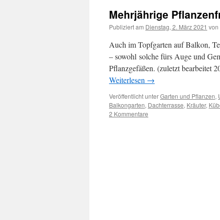
Mehrjährige Pflanzenf
Publiziert am
Dienstag, 2. März 2021
von
Auch im Topfgarten auf Balkon, Te
– sowohl solche fürs Auge und Gem
Pflanzgefäßen. (zuletzt bearbeitet
Weiterlesen
→
Veröffentlicht unter
Garten und Pflanzen
,
Balkongarten
,
Dachterrasse
,
Kräuter
,
Küb
2 Kommentare