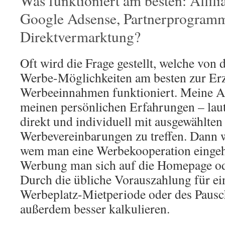
Was funktioniert am besten: Affili
Google Adsense, Partnerprogram
Direktvermarktung?
Oft wird die Frage gestellt, welche von
Werbe-Möglichkeiten am besten zur Er
Werbeeinnahmen funktioniert. Meine An
meinen persönlichen Erfahrungen – laute
direkt und individuell mit ausgewählte
Werbevereinbarungen zu treffen. Dann 
wem man eine Werbekooperation eingeh
Werbung man sich auf die Homepage ode
Durch die übliche Vorauszahlung für e
Werbeplatz-Mietperiode oder des Pausc
außerdem besser kalkulieren.