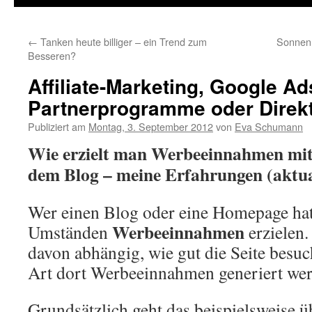
←
Tanken heute billiger – ein Trend zum
Sonnenh
Besseren?
Affiliate-Marketing, Google A
Partnerprogramme oder Direk
Publiziert am
Montag, 3. September 2012
von
Eva Schumann
Wie erzielt man Werbeeinnahmen mi
dem Blog – meine Erfahrungen (aktual
Wer einen Blog oder eine Homepage hat
Werbeeinnahmen
Umständen
erzielen.
davon abhängig, wie gut die Seite besuc
Art dort Werbeeinnahmen generiert wer
Grundsätzlich geht das beispielsweise ü