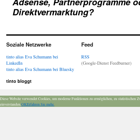
Adsense, Partnerprogramme o
Direktvermarktung?
Soziale Netzwerke
Feed
tinto alias Eva Schumann bei
RSS
LinkedIn
(Google-Dienst Feedburner)
tinto alias Eva Schumann bei Bluesky
tinto bloggt
Diese Website verwendet Cookies, um moderne Funktionen zu ermöglichen, zu statistischen Z
einverstanden.
OK
Erfahren Sie mehr.