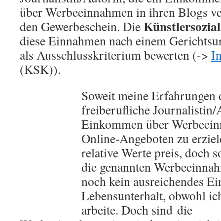
über Werbeeinnahmen in ihren Blogs ve
Künstlersozia
den Gewerbeschein. Die
diese Einnahmen nach einem Gerichtsur
als Ausschlusskriterium bewerten (->
I
(KSK)).
Soweit meine Erfahrungen d
freiberufliche Journalistin/
Einkommen über Werbeein
Online-Angeboten zu erziel
relative Werte preis, doch s
die genannten Werbeeinnahm
noch kein ausreichendes E
Lebensunterhalt, obwohl ich
arbeite. Doch sind die