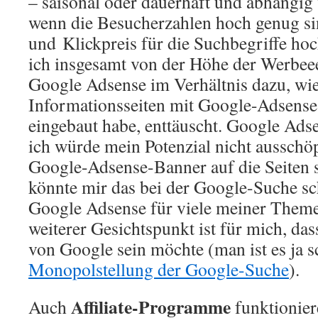
– saisonal oder dauerhaft und abhängi
wenn die Besucherzahlen hoch genug si
und Klickpreis für die Suchbegriffe ho
ich insgesamt von der Höhe der Werbe
Google Adsense im Verhältnis dazu, wie
Informationsseiten mit Google-Adsens
eingebaut habe, enttäuscht. Google Adse
ich würde mein Potenzial nicht ausschöp
Google-Adsense-Banner auf die Seiten s
könnte mir das bei der Google-Suche sc
Google Adsense für viele meiner Theme
weiterer Gesichtspunkt ist für mich, das
von Google sein möchte (man ist es ja 
Monopolstellung der Google-Suche
).
Affiliate-Programme
Auch
funktionie