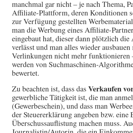
manchmal gar nicht – je nach Thema, Pa
Affiliate-Plattform, deren Konditionen
zur Verfügung gestellten Werbematerial.
man die Werbung eines Affiliate-Partner
eingebaut hat, dieser dann plötzlich die 
verlässt und man alles wieder ausbauen 
Verlinkungen nicht mehr funktionieren 
werden von Suchmaschinen-Algorithmen
bewertet.
Verkaufen vo
Zu beachten ist, dass das
gewerbliche Tätigkeit ist, die man anm
(Gewerbeschein), und dass man Werbee
der Steuererklärung angeben bzw. eine
Überschussauflistung machen muss. Auch
Journalistin/Autorin, die ein Einkomme