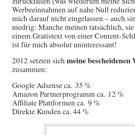
zurückfallen (was wiederum meine Sicht
Werbeeinnahmen auf nahe Null reduzier
mich darauf nicht eingelassen – auch sin
niedrig: Manche meinen tatsächlich, si
einem Gratistext von einer Content-Sch
ist für mich absolut uninteressant!
meine bescheidenen
2012 setzten sich
zusammen:
Google Adsense ca. 35 %
Amazon Partnerprogramm ca. 12 %
Affiliate Plattformen ca. 9 %
Direkte Kunden ca. 44 %