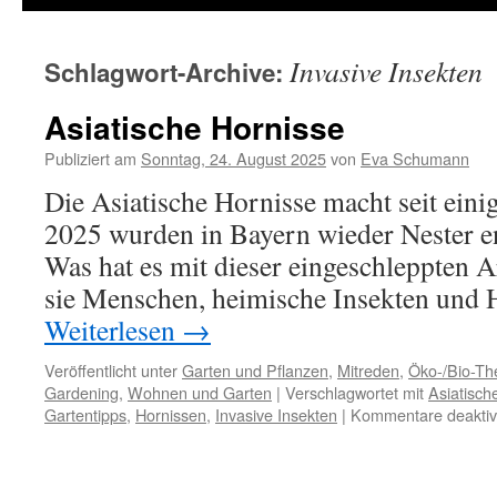
Invasive Insekten
Schlagwort-Archive:
Asiatische Hornisse
Publiziert am
Sonntag, 24. August 2025
von
Eva Schumann
Die Asiatische Hornisse macht seit einig
2025 wurden in Bayern wieder Nester en
Was hat es mit dieser eingeschleppten A
sie Menschen, heimische Insekten und
Weiterlesen
→
Veröffentlicht unter
Garten und Pflanzen
,
Mitreden
,
Öko-/Bio-T
Gardening
,
Wohnen und Garten
|
Verschlagwortet mit
Asiatisch
Gartentipps
,
Hornissen
,
Invasive Insekten
|
Kommentare deaktivi