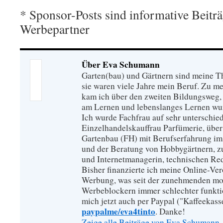
* Sponsor-Posts sind informative Beitr
Werbepartner
Über Eva Schumann
Garten(bau) und Gärtnern sind meine T
sie waren viele Jahre mein Beruf. Zu 
kam ich über den zweiten Bildungsweg, 
am Lernen und lebenslanges Lernen wu
Ich wurde Fachfrau auf sehr unterschied
Einzelhandelskauffrau Parfümerie, über
Gartenbau (FH) mit Berufserfahrung im
und der Beratung von Hobbygärtnern, zur
und Internetmanagerin, technischen Re
Bisher finanzierte ich meine Online-Ve
Werbung, was seit der zunehmenden mo
Werbeblockern immer schlechter funkti
mich jetzt auch per Paypal ("Kaffeekass
paypalme/eva4tinto
. Danke!
Zeige alle Beiträge von Eva Schumann