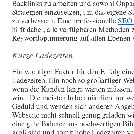
Backlinks zu arbeiten und sowohl Onpag
Strategien einzusetzen, um das eigene
zu verbessern. Eine professionelle
SEO 
hilft dabei, alle verfügbaren Methoden 
Keywordoptimierung auf allen Ebenen v
Kurze Ladezeiten
Ein wichtiger Faktor für den Erfolg ein
Ladezeiten. Ein noch so großartiger Weba
wenn die Kunden lange warten müssen, b
wird. Die meisten haben nämlich nur w
Geduld und wenden sich anderen Angeb
Webseite nicht schnell genug geladen 
eine gute Balance aus hochwertigen Bil
groß sind und somit hohe Ladezeiten v