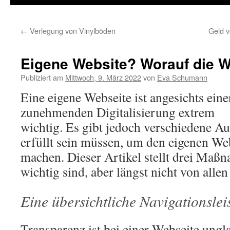
←
Verlegung von Vinylböden
Geld v
Eigene Website? Worauf die W
Publiziert am
Mittwoch, 9. März 2022
von
Eva Schumann
Eine eigene Webseite ist angesichts eine
zunehmenden Digitalisierung extrem
wichtig. Es gibt jedoch verschiedene A
erfüllt sein müssen, um den eigenen Web
machen. Dieser Artikel stellt drei Maß
wichtig sind, aber längst nicht von alle
Eine übersichtliche Navigationslei
Transparenz ist bei einer Webseite ungl