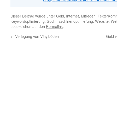
Dieser Beitrag wurde unter
Geld
,
Internet
,
Mitreden
,
Texte/Komm
Keywordoptimierung
,
Suchmaschinenoptimierung
,
Website
,
Web
Lesezeichen auf den
Permalink
.
←
Verlegung von Vinylböden
Geld v