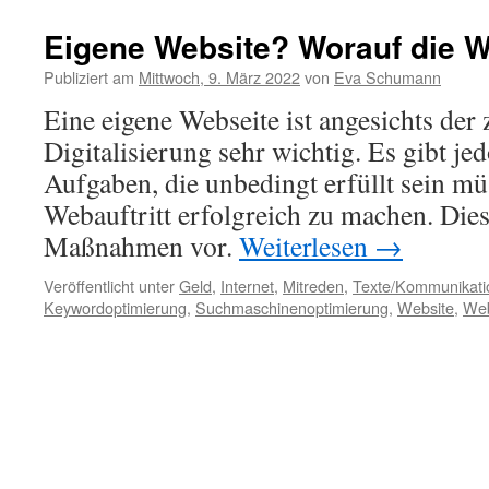
Eigene Website? Worauf die W
Publiziert am
Mittwoch, 9. März 2022
von
Eva Schumann
Eine eigene Webseite ist angesichts de
Digitalisierung sehr wichtig. Es gibt je
Aufgaben, die unbedingt erfüllt sein m
Webauftritt erfolgreich zu machen. Diese
Maßnahmen vor.
Weiterlesen
→
Veröffentlicht unter
Geld
,
Internet
,
Mitreden
,
Texte/Kommunikati
Keywordoptimierung
,
Suchmaschinenoptimierung
,
Website
,
Web