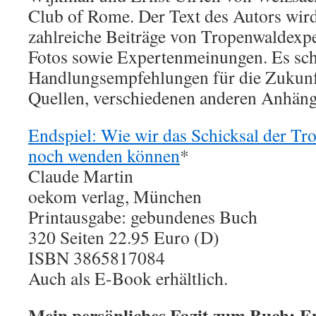
Club of Rome. Der Text des Autors wird
zahlreiche Beiträge von Tropenwaldexp
Fotos sowie Expertenmeinungen. Es schl
Handlungsempfehlungen für die Zukunf
Quellen, verschiedenen anderen Anhäng
Endspiel: Wie wir das Schicksal der T
noch wenden können
*
Claude Martin
oekom verlag, München
Printausgabe: gebundenes Buch
320 Seiten 22.95 Euro (D)
ISBN 3865817084
Auch als E-Book erhältlich.
Mein persönliches Fazit zum Buch: En