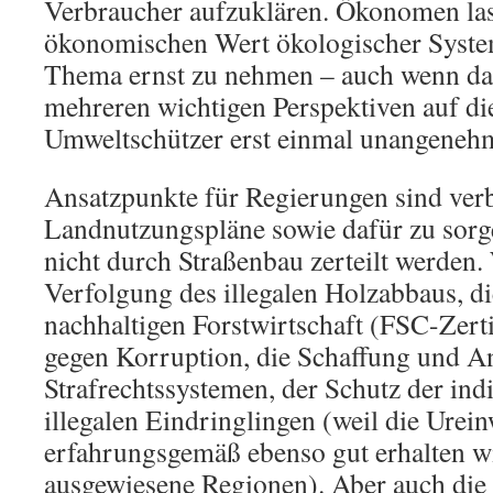
Verbraucher aufzuklären. Ökonomen las
ökonomischen Wert ökologischer Syste
Thema ernst zu nehmen – auch wenn das
mehreren wichtigen Perspektiven auf 
Umweltschützer erst einmal unangenehm
Ansatzpunkte für Regierungen sind ver
Landnutzungspläne sowie dafür zu sorg
nicht durch Straßenbau zerteilt werden.
Verfolgung des illegalen Holzabbaus, die
nachhaltigen Forstwirtschaft (FSC-Zert
gegen Korruption, die Schaffung und 
Strafrechtssystemen, der Schutz der ind
illegalen Eindringlingen (weil die Urei
erfahrungsgemäß ebenso gut erhalten wi
ausgewiesene Regionen). Aber auch die 