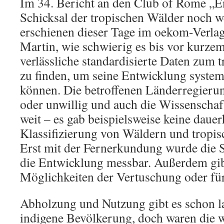
Im 34. Bericht an den Club of Rome „E
Schicksal der tropischen Wälder noch 
erschienen dieser Tage im oekom-Verlag
Martin, wie schwierig es bis vor kurze
verlässliche standardisierte Daten zum
zu finden, um seine Entwicklung system
können. Die betroffenen Länderregieru
oder unwillig und auch die Wissenschaf
weit – es gab beispielsweise keine dauer
Klassifizierung von Wäldern und tropi
Erst mit der Fernerkundung wurde die S
die Entwicklung messbar. Außerdem gibt
Möglichkeiten der Vertuschung oder fü
Abholzung und Nutzung gibt es schon l
indigene Bevölkerung, doch waren die