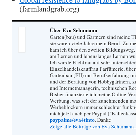
(farmlandgrab.org)
Über Eva Schumann
Garten(bau) und Gärtnern sind meine T
sie waren viele Jahre mein Beruf. Zu 
kam ich über den zweiten Bildungsweg, 
am Lernen und lebenslanges Lernen wu
Ich wurde Fachfrau auf sehr unterschied
Einzelhandelskauffrau Parfümerie, über
Gartenbau (FH) mit Berufserfahrung im
und der Beratung von Hobbygärtnern, zur
und Internetmanagerin, technischen Re
Bisher finanzierte ich meine Online-Ve
Werbung, was seit der zunehmenden mo
Werbeblockern immer schlechter funkti
mich jetzt auch per Paypal ("Kaffeekass
paypalme/eva4tinto
. Danke!
Zeige alle Beiträge von Eva Schumann