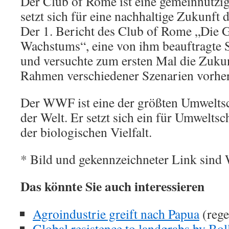
Der Club of Rome ist eine gemeinnützi
setzt sich für eine nachhaltige Zukunft 
Der 1. Bericht des Club of Rome „Die 
Wachstums“, eine von ihm beauftragte S
und versuchte zum ersten Mal die Zukun
Rahmen verschiedener Szenarien vorhe
Der WWF ist eine der größten Umwelts
der Welt. Er setzt sich ein für Umwelts
der biologischen Vielfalt.
* Bild und gekennzeichneter Link sind
Das könnte Sie auch interessieren
Agroindustrie greift nach Papua
(rege
Global resistence to landgrabs by Bol