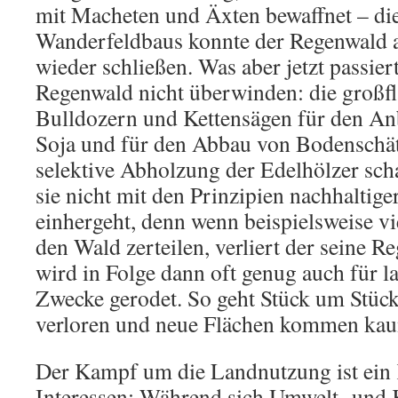
mit Macheten und Äxten bewaffnet – die
Wanderfeldbaus konnte der Regenwald au
wieder schließen. Was aber jetzt passier
Regenwald nicht überwinden: die großf
Bulldozern und Kettensägen für den A
Soja und für den Abbau von Bodenschät
selektive Abholzung der Edelhölzer sc
sie nicht mit den Prinzipien nachhaltige
einhergeht, denn wenn beispielsweise vi
den Wald zerteilen, verliert der seine R
wird in Folge dann oft genug auch für l
Zwecke gerodet. So geht Stück um Stüc
verloren und neue Flächen kommen kau
Der Kampf um die Landnutzung ist ein
Interessen: Während sich Umwelt- und 