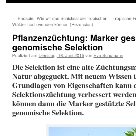
←
Endspiel. Wie wir das Schicksal der tropischen
Tropische 
Wälder noch wenden können (Rezension)
Pflanzenzüchtung: Marker gest
genomische Selektion
Publiziert am
Dienstag, 16. Juni 2015
von
Eva Schumann
Die Selektion ist eine alte Züchtung
Natur abgeguckt. Mit neuem Wissen ü
Grundlagen von Eigenschaften kann 
Selektionszüchtung verbessert werde
können dann die Marker gestützte Sel
genomische Selektion.