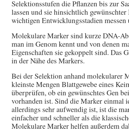
Selektionsstufen die Pflanzen bis zur S
lassen und sie hinsichtlich gewünschter
wichtigen Entwicklungsstadien messen 
Molekulare Marker sind kurze DNA-Abs
man im Genom kennt und von denen ma
Eigenschaften sie gekoppelt sind. Das Ge
in der Nähe des Markers.
Bei der Selektion anhand molekularer 
kleinste Mengen Blattgewebe eines Kei
überprüfen, ob ein gewünschtes Gen bei
vorhanden ist. Sind die Marker einmal id
allerdings sehr aufwendig ist, ist die m
einfacher und schneller als die klassisc
Molekulare Marker helfen außerdem dab