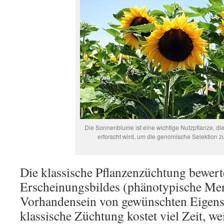
Die Sonnenblume ist eine wichtige Nutzpflanze, die
erforscht wird, um die genomische Selektion z
Die klassische Pflanzenzüchtung bewert
Erscheinungsbildes (phänotypische Me
Vorhandensein von gewünschten Eigens
klassische Züchtung kostet viel Zeit, w