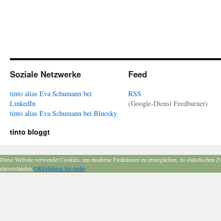
Soziale Netzwerke
Feed
tinto alias Eva Schumann bei
RSS
LinkedIn
(Google-Dienst Feedburner)
tinto alias Eva Schumann bei Bluesky
tinto bloggt
Diese Website verwendet Cookies, um moderne Funktionen zu ermöglichen, zu statistischen Z
einverstanden.
OK
Erfahren Sie mehr.