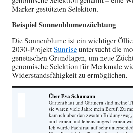
genomische Selektion genannt – eine W
Marker gestützten Selektion.
Beispiel Sonnenblumenzüchtung
Die Sonnenblume ist ein wichtiger Ölli
2030-Projekt
Sunrise
untersucht die mo
genetischen Grundlagen, um neue Züch
genomische Selektion für Merkmale wi
Widerstandsfähigkeit zu ermöglichen.
Über Eva Schumann
Garten(bau) und Gärtnern sind meine T
sie waren viele Jahre mein Beruf. Zu 
kam ich über den zweiten Bildungsweg, 
am Lernen und lebenslanges Lernen wu
Ich wurde Fachfrau auf sehr unterschied