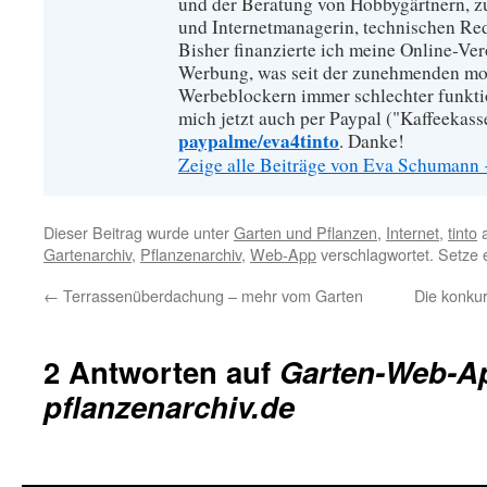
und der Beratung von Hobbygärtnern, zur
und Internetmanagerin, technischen Re
Bisher finanzierte ich meine Online-Ve
Werbung, was seit der zunehmenden mo
Werbeblockern immer schlechter funkti
mich jetzt auch per Paypal ("Kaffeekass
paypalme/eva4tinto
. Danke!
Zeige alle Beiträge von Eva Schumann
Dieser Beitrag wurde unter
Garten und Pflanzen
,
Internet
,
tinto
a
Gartenarchiv
,
Pflanzenarchiv
,
Web-App
verschlagwortet. Setze 
←
Terrassenüberdachung – mehr vom Garten
Die konkur
2 Antworten auf
Garten-Web-Ap
pflanzenarchiv.de