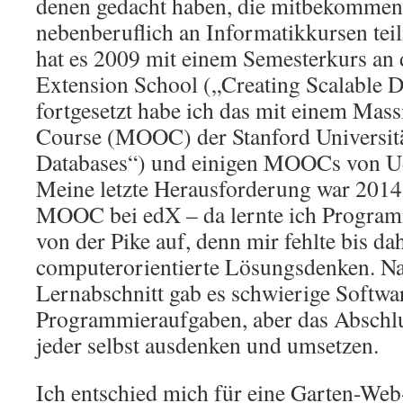
denen gedacht haben, die mitbekommen 
nebenberuflich an Informatikkursen te
hat es 2009 mit einem Semesterkurs an 
Extension School („Creating Scalable 
fortgesetzt habe ich das mit einem Mas
Course (MOOC) der Stanford Universitä
Databases“) und einigen MOOCs von Ud
Meine letzte Herausforderung war 201
MOOC bei edX – da lernte ich Program
von der Pike auf, denn mir fehlte bis d
computerorientierte Lösungsdenken. N
Lernabschnitt gab es schwierige Softwa
Programmieraufgaben, aber das Abschlu
jeder selbst ausdenken und umsetzen.
Ich entschied mich für eine Garten-Web