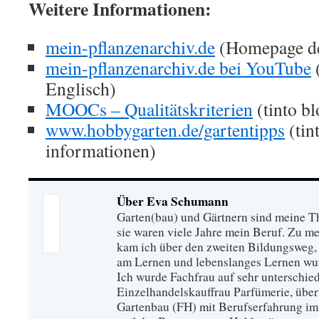
Weitere Informationen:
mein-pflanzenarchiv.de
(Homepage d
mein-pflanzenarchiv.de bei YouTube
(
Englisch)
MOOCs – Qualitätskriterien
(tinto bl
www.hobbygarten.de/gartentipps
(tin
informationen)
Über Eva Schumann
Garten(bau) und Gärtnern sind meine T
sie waren viele Jahre mein Beruf. Zu 
kam ich über den zweiten Bildungsweg, 
am Lernen und lebenslanges Lernen wu
Ich wurde Fachfrau auf sehr unterschied
Einzelhandelskauffrau Parfümerie, über
Gartenbau (FH) mit Berufserfahrung im