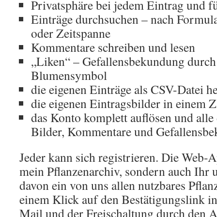
Privatsphäre bei jedem Eintrag und für
Einträge durchsuchen – nach Formula
oder Zeitspanne
Kommentare schreiben und lesen
„Liken“ – Gefallensbekundung durch 
Blumensymbol
die eigenen Einträge als CSV-Datei h
die eigenen Eintragsbilder in einem Z
das Konto komplett auflösen und alle 
Bilder, Kommentare und Gefallensbe
Jeder kann sich registrieren. Die Web-Ap
mein Pflanzenarchiv, sondern auch Ihr u
davon ein von uns allen nutzbares Pflan
einem Klick auf den Bestätigungslink in
Mail und der Freischaltung durch den A