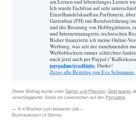
am Lernen und lebenslanges Lernen wu
Ich wurde Fachfrau auf sehr unterschied
Einzelhandelskauffrau Parfümerie, über
Gartenbau (FH) mit Berufserfahrung im
und der Beratung von Hobbygärtnern, zur
und Internetmanagerin, technischen Re
Bisher finanzierte ich meine Online-Ve
Werbung, was seit der zunehmenden mo
Werbeblockern immer schlechter funkti
mich jetzt auch per Paypal ("Kaffeekass
paypalme/eva4tinto
. Danke!
Zeige alle Beiträge von Eva Schumann
Dieser Beitrag wurde unter
Garten und Pflanzen
,
Geld sparen
ab
verschlagwortet. Setze ein Lesezeichen auf den
Permalink
.
←
In 4 Wochen zum besseren Job –
Buchrezension (4 Sterne)