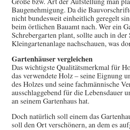
Größe bzw. Art der Aufstellung man pla
Baugenehmigung. Da die Bauvorschrift
nicht bundesweit einheitlich geregelt si
beim örtlichen Bauamt nach. Wer ein G
Schrebergarten plant, sollte auch in der
Kleingartenanlage nachschauen, was dort
Gartenhäuser vergleichen
Das wichtigste Qualitätsmerkmal für Ho
das verwendete Holz – seine Eignung und
des Holzes und seine fachmännische Ver
ausschlaggebend für die Lebensdauer u
an seinem Gartenhaus hat.
Doch natürlich soll einem das Gartenhau
soll den Ort verschönern, an dem es aufg