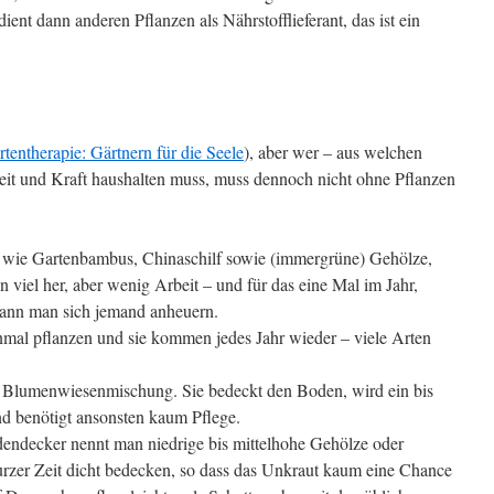
ent dann anderen Pflanzen als Nährstofflieferant, das ist ein
tentherapie: Gärtnern für die Seele
), aber wer – aus welchen
eit und Kraft haushalten muss, muss dennoch nicht ohne Pflanzen
n wie Gartenbambus, Chinaschilf sowie (immergrüne) Gehölze,
 viel her, aber wenig Arbeit – und für das eine Mal im Jahr,
kann man sich jemand anheuern.
mal pflanzen und sie kommen jedes Jahr wieder – viele Arten
 Blumenwiesenmischung. Sie bedeckt den Boden, wird ein bis
nd benötigt ansonsten kaum Pflege.
decker nennt man niedrige bis mittelhohe Gehölze oder
rzer Zeit dicht bedecken, so dass das Unkraut kaum eine Chance