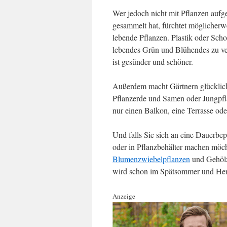
Wer jedoch nicht mit Pflanzen aufg
gesammelt hat, fürchtet möglicherwe
lebende Pflanzen. Plastik oder Sch
lebendes Grün und Blühendes zu ver
ist gesünder und schöner.
Außerdem macht Gärtnern glücklich 
Pflanzerde und Samen oder Jungpfl
nur einen Balkon, eine Terrasse od
Und falls Sie sich an eine Dauerbe
oder in Pflanzbehälter machen möcht
Blumenzwiebelpflanzen
und Gehölze
wird schon im Spätsommer und Herb
Anzeige