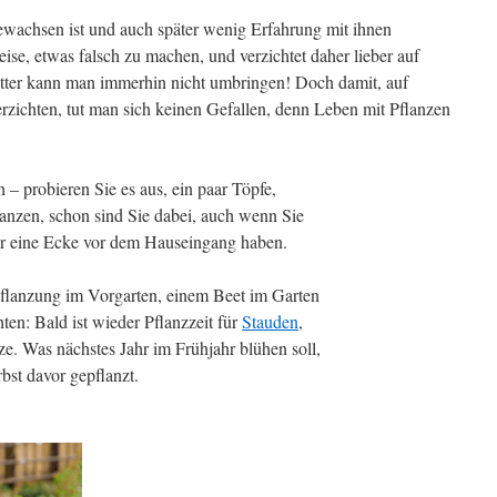
ewachsen ist und auch später wenig Erfahrung mit ihnen
ise, etwas falsch zu machen, und verzichtet daher lieber auf
otter kann man immerhin nicht umbringen! Doch damit, auf
zichten, tut man sich keinen Gefallen, denn Leben mit Pflanzen
– probieren Sie es aus, ein paar Töpfe,
anzen, schon sind Sie dabei, auch wenn Sie
er eine Ecke vor dem Hauseingang haben.
pflanzung im Vorgarten, einem Beet im Garten
en: Bald ist wieder Pflanzzeit für
Stauden
,
. Was nächstes Jahr im Frühjahr blühen soll,
st davor gepflanzt.