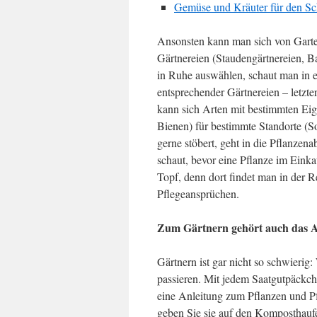
Gemüse und Kräuter für den Sc
Ansonsten kann man sich von Garte
Gärtnereien (Staudengärtnereien, B
in Ruhe auswählen, schaut man in e
entsprechender Gärtnereien – letzte
kann sich Arten mit bestimmten Eige
Bienen) für bestimmte Standorte (So
gerne stöbert, geht in die Pflanze
schaut, bevor eine Pflanze im Einka
Topf, denn dort findet man in der 
Pflegeansprüchen.
Zum Gärtnern gehört auch das 
Gärtnern ist gar nicht so schwierig:
passieren. Mit jedem Saatgutpäckche
eine Anleitung zum Pflanzen und Pf
geben Sie sie auf den Komposthaufe