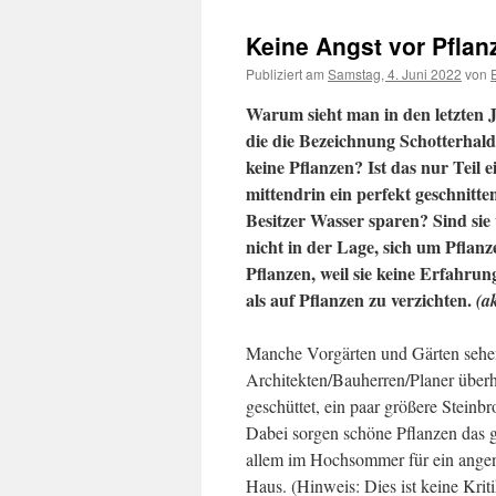
Keine Angst vor Pflan
Publiziert am
Samstag, 4. Juni 2022
von
Warum sieht man in den letzten 
die die Bezeichnung Schotterha
keine Pflanzen? Ist das nur Teil e
mittendrin ein perfekt geschnitt
Besitzer Wasser sparen? Sind sie
nicht in der Lage, sich um Pflan
Pflanzen, weil sie keine Erfahru
als auf Pflanzen zu verzichten.
(a
Manche Vorgärten und Gärten sehen 
Architekten/Bauherren/Planer überh
geschüttet, ein paar größere Steinb
Dabei sorgen schöne Pflanzen das 
allem im Hochsommer für ein angen
Haus. (Hinweis: Dies ist keine Kriti