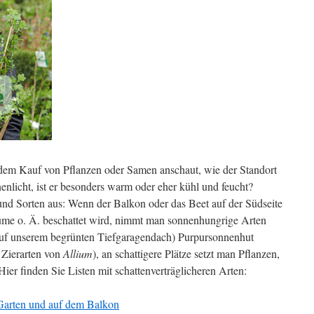
r dem Kauf von Pflanzen oder Samen anschaut, wie der Standort
nenlicht, ist er besonders warm oder eher kühl und feucht?
nd Sorten aus: Wenn der Balkon oder das Beet auf der Südseite
ume o. Ä. beschattet wird, nimmt man sonnenhungrige Arten
(auf unserem begrünten Tiefgaragendach) Purpursonnenhut
Zierarten von
Allium
), an schattigere Plätze setzt man Pflanzen,
er finden Sie Listen mit schattenverträglicheren Arten:
 Garten und auf dem Balkon