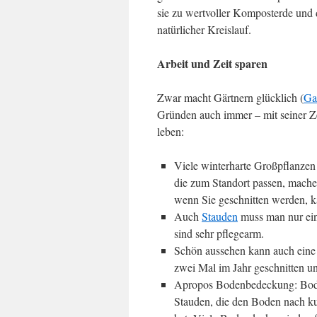
sie zu wertvoller Komposterde und di
natürlicher Kreislauf.
Arbeit und Zeit sparen
Zwar macht Gärtnern glücklich (
Gar
Gründen auch immer – mit seiner Z
leben:
Viele winterharte Großpflanze
die zum Standort passen, machen
wenn Sie geschnitten werden, 
Auch
Stauden
muss man nur ein
sind sehr pflegearm.
Schön aussehen kann auch eine
zwei Mal im Jahr geschnitten u
Apropos Bodenbedeckung: Boden
Stauden, die den Boden nach ku