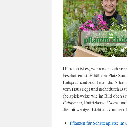
Hilfreich ist es, wenn man sich vo
beschaffen ist: Erhält der Platz Son
Entsprechend sucht man die Arten u
vom Haus liegt und nicht durch Bä
(beispielsweise wie im Bild oben 
Echinacea
, Prairiekerze
Gaura
und 
die mit weniger Licht auskommen. Hi
Pflanzen für Schattenplätze im