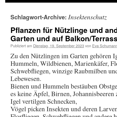
Insektenschutz
Schlagwort-Archive:
Pflanzen für Nützlinge und an
Garten und auf Balkon/Terras
Publiziert am
Dienstag, 19. September 2023
von
Eva Schuman
Zu den Nützlingen im Garten gehören Ig
Hummeln, Wildbienen, Marienkäfer, Flo
Schwebfliegen, winzige Raubmilben und
Lebewesen.
Bienen und Hummeln bestäuben Obstgeh
es keine Äpfel, Birnen, Johannisbeeren 
Igel vertilgen Schnecken,
Vögel picken Insekten und deren Larven
Florfliegen, Schwebfliegen und andere h