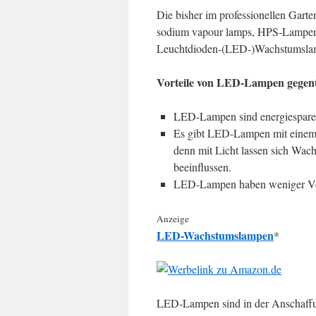
Die bisher im professionellen Gar
sodium vapour lamps, HPS-Lampen
Leuchtdioden-(LED-)Wachstumslam
Vorteile von LED-Lampen gegen
LED-Lampen sind energiesparend
Es gibt LED-Lampen mit einem 
denn mit Licht lassen sich Wac
beeinflussen.
LED-Lampen haben weniger Ver
Anzeige
LED-Wachstumslampen
*
LED-Lampen sind in der Anschaffun