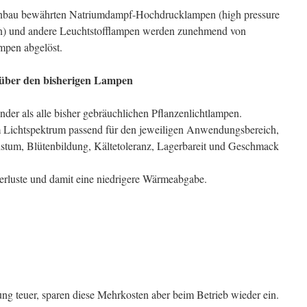
tenbau bewährten Natriumdampf-Hochdrucklampen (high pressure
) und andere Leuchtstofflampen werden zunehmend von
pen abgelöst.
über den bisherigen Lampen
er als alle bisher gebräuchlichen Pflanzenlichtlampen.
Lichtspektrum passend für den jeweiligen Anwendungsbereich,
hstum, Blütenbildung, Kältetoleranz, Lagerbareit und Geschmack
luste und damit eine niedrigere Wärmeabgabe.
g teuer, sparen diese Mehrkosten aber beim Betrieb wieder ein.