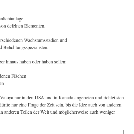
nlichtanlage,
von defekten Elementen,
verschiedenen Wachstumsstadien und
d Belichtungsspezialisten.
er hinaus haben oder haben sollen:
denen Flächen
en
Valoya nur in den USA und in Kanada angeboten und richtet sich
ürfte nur eine Frage der Zeit sein, bis die Idee auch von anderen
in anderen Teilen der Welt und möglicherweise auch weniger