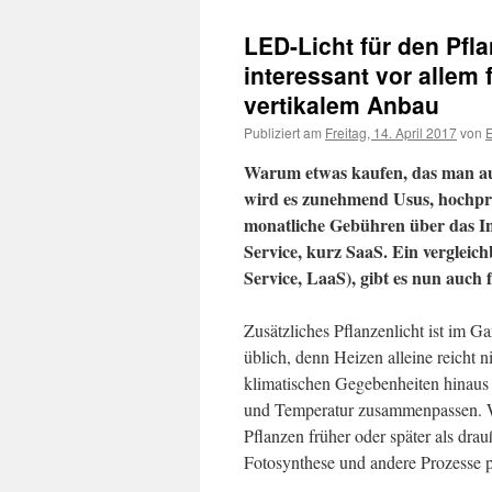
LED-Licht für den Pfl
interessant vor allem
vertikalem Anbau
Publiziert am
Freitag, 14. April 2017
von
Warum etwas kaufen, das man auc
wird es zunehmend Usus, hochpre
monatliche Gebühren über das Int
Service, kurz SaaS. Ein vergleich
Service, LaaS), gibt es nun auch 
Zusätzliches Pflanzenlicht ist im 
üblich, denn Heizen alleine reicht 
klimatischen Gegebenheiten hinaus
und Temperatur zusammenpassen. Wir
Pflanzen früher oder später als dra
Fotosynthese und andere Prozesse 