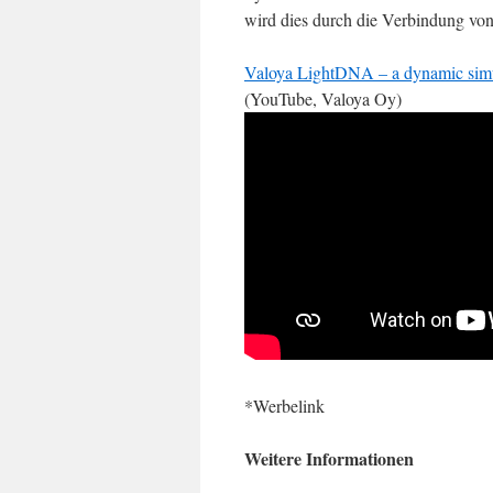
wird dies durch die Verbindung von
Valoya LightDNA – a dynamic simula
(YouTube, Valoya Oy)
*Werbelink
Weitere Informationen