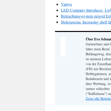
Valoya
LED Company Introduces ‚Light
Beleuchtungssystem steigert Er
Heliospectra: Increasing shelf l
Über Eva Schu
Garten(bau) und G
Jahre mein Beruf
Bildungsweg, den
zu meinem Lebensm
von der Einzelhan
(FH) mit Berufser
Hobbygärtnern, zu
Redakteurin und a
über Werbung, wa
immer schlechter 
("Kaffeekasse") u
Zeige alle Beitr