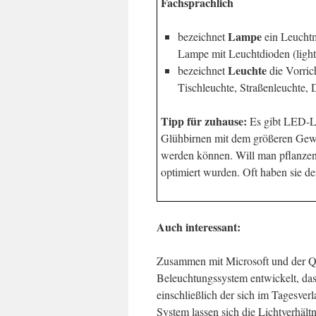
Fachsprachlich
Lampe
bezeichnet
ein Leuchtm
Lampe mit Leuchtdioden (light
Leuchte
bezeichnet
die Vorric
Tischleuchte, Straßenleuchte, 
Tipp für zuhause:
Es gibt LED-La
Glühbirnen mit dem größeren Gewi
werden können. Will man pflanzen
optimiert wurden. Oft haben sie 
Auch interessant:
Zusammen mit Microsoft und der Q
Beleuchtungssystem entwickelt, das 
einschließlich der sich im Tagesver
System lassen sich die Lichtverhält