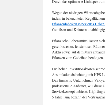
Durch das optimierte Lichtspektrum 
Wegen der niedrigen Wärmeabgabe, k
indem in beleuchteten Regalfächern
Pflanzenfabriken (Spezielles Urban
Gemüsen und Kräutern unabhängig 
Pflanzliche Lebensmittel lassen sic
geschlossenen, fensterlosen Räumen
Arktis sowie auf dem Mars anbauen.
Pflanzen zum Gedeihen benötigen.
Die hohen Investitionskosten schrec
Assimilationsbelichtung mit HPS-
Das finnische Unternehmen Valoya
professionelle Anbauer, will diese 
Lighting 
Servicekonzept anbietet:
5 Jahre lang bezahlt der Vertragspar