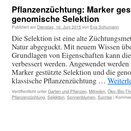
Pflanzenzüchtung: Marker gest
genomische Selektion
Publiziert am
Dienstag, 16. Juni 2015
von
Eva Schumann
Die Selektion ist eine alte Züchtungsm
Natur abgeguckt. Mit neuem Wissen übe
Grundlagen von Eigenschaften kann die
verbessert werden. Angewendet werden
Marker gestützte Selektion und die gen
klassische Pflanzenzüchtung …
Weiterl
Veröffentlicht unter
Garten und Pflanzen
,
Mitreden
,
Öko-/Bio-T
Pflanzenzüchtung
,
Selektion
,
Sonnenblumen
,
Sunrise
|
Komment