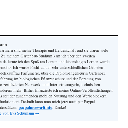
mann
ärtnern sind meine Therapie und Leidenschaft und sie waren viele
. Zu meinem Gartenbau-Studium kam ich über den zweiten
n da lernte ich den Spaß am Lernen und lebenslanges Lernen wurde
otto. Ich wurde Fachfrau auf sehr unterschiedlichen Gebieten -
delskauffrau Parfümerie, über die Diplom-Ingenieurin Gartenbau
fahrung im biologischen Pflanzenschutz und der Beratung von
r zertifizierten Netzwerk- und Internetmanagerin, technischen
nderem mehr. Bisher finanzierte ich meine Online-Veröffentlichungen
s seit der zunehmenden mobilen Nutzung und den Werbeblockern
funktioniert. Deshalb kann man mich jetzt auch per Paypal
paypalme/eva4tinto
nterstützen:
. Danke!
äge von Eva Schumann
→