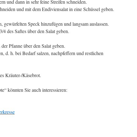
rn und dann in sehr feine Streifen schneiden.
schneiden und mit dem Endiviensalat in eine Schüssel geben.
en, gewürfelten Speck hinzufügen und langsam auslassen.
3/4 des Saftes über den Salat geben.
der Pfanne über den Salat geben.
d. h. bei Bedarf salzen, nachpfeffern und restlichen
ges Kräuter-/Käsebrot.
e“ könnten Sie auch interessieren:
erkresse