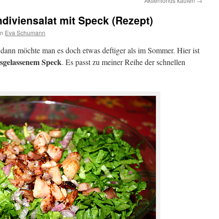
Aktienfonds kaufen
→
ndiviensalat mit Speck (Rezept)
on
Eva Schumann
, dann möchte man es doch etwas deftiger als im Sommer. Hier ist
usgelassenem Speck
. Es passt zu meiner Reihe der schnellen