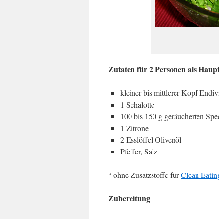
Zutaten für 2 Personen als Haupt
kleiner bis mittlerer Kopf Endiv
1 Schalotte
100 bis 150 g geräucherten Sp
1 Zitrone
2 Esslöffel Olivenöl
Pfeffer, Salz
° ohne Zusatzstoffe für
Clean Eatin
Zubereitung