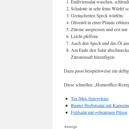
Endiviensalat waschen, schleude
Schalotte in sehr feine Würfel 
Geräucherten Speck würfeln.
Olivenöl in einer Pfanne erhitz
Zitrone auspressen und erst nur 
Leicht pfeffern.
Auch den Speck und das Öl aus 
Am Ende den Salat abschmecken, 
Zitronensaft hinzufügen.
Dazu passt beispielsweise ein defti
Diese schnellen „Homeoffice-Rezept
Tex-Mex-Spiegeleier
Bunter Herbstsalat mit Kapuzin
Feldsalat mit gebratenen Pilzen
Anzeige