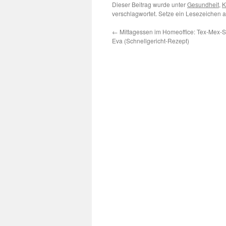
Dieser Beitrag wurde unter
Gesundheit
,
K
verschlagwortet. Setze ein Lesezeichen 
←
Mittagessen im Homeoffice: Tex-Mex-Sp
Eva (Schnellgericht-Rezept)