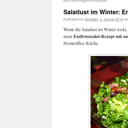
Eva (Schnellgericht-Rezept)
Salatlust im Winter: E
Publiziert am
Samstag, 4. Januar 2014
v
Wenn die Salatlust im Winter lockt
Endiviensalat-Rezept mit a
mein
Homeoffice-Küche.