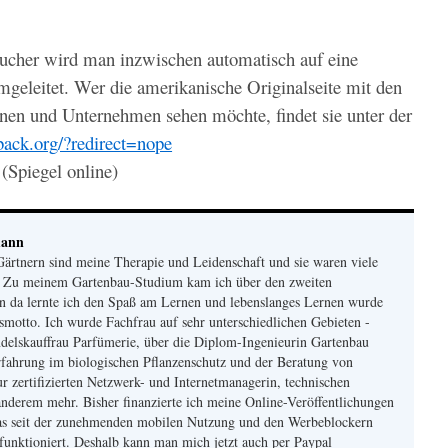
sucher wird man inzwischen automatisch auf eine
umgeleitet. Wer die amerikanische Originalseite mit den
nen und Unternehmen sehen möchte, findet sie unter der
tback.org/?redirect=nope
(Spiegel online)
mann
ärtnern sind meine Therapie und Leidenschaft und sie waren viele
. Zu meinem Gartenbau-Studium kam ich über den zweiten
n da lernte ich den Spaß am Lernen und lebenslanges Lernen wurde
otto. Ich wurde Fachfrau auf sehr unterschiedlichen Gebieten -
delskauffrau Parfümerie, über die Diplom-Ingenieurin Gartenbau
fahrung im biologischen Pflanzenschutz und der Beratung von
r zertifizierten Netzwerk- und Internetmanagerin, technischen
nderem mehr. Bisher finanzierte ich meine Online-Veröffentlichungen
s seit der zunehmenden mobilen Nutzung und den Werbeblockern
funktioniert. Deshalb kann man mich jetzt auch per Paypal