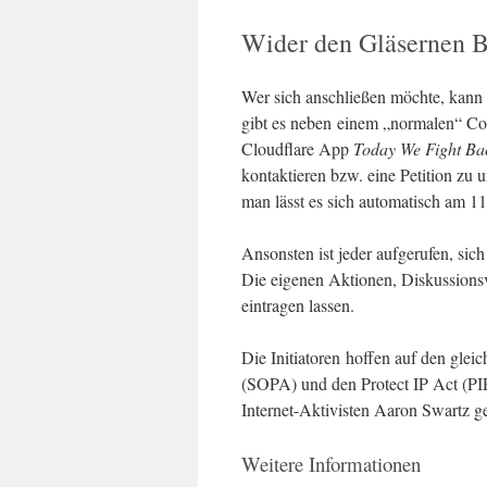
Wider den Gläsernen B
Wer sich anschließen möchte, kann 
gibt es neben einem „normalen“ Co
Cloudflare App
Today We Fight Ba
kontaktieren bzw. eine Petition zu 
man lässt es sich automatisch am 11
Ansonsten ist jeder aufgerufen, sic
Die eigenen Aktionen, Diskussionsv
eintragen lassen.
Die Initiatoren hoffen auf den gle
(SOPA) und den Protect IP Act (PI
Internet-Aktivisten Aaron Swartz g
Weitere Informationen