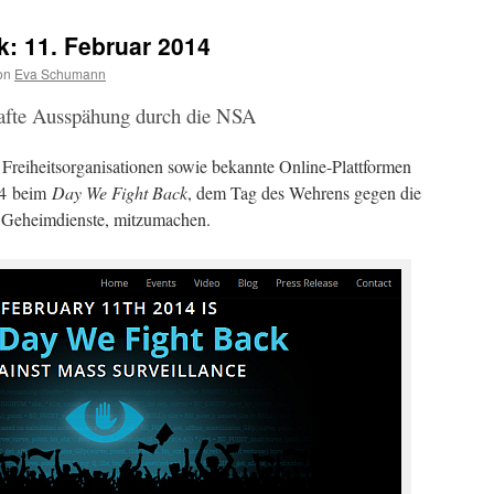
: 11. Februar 2014
on
Eva Schumann
afte Ausspähung durch die NSA
Freiheitsorganisationen sowie bekannte Online-Plattformen
14 beim
Day We Fight Back
, dem Tag des Wehrens gegen die
 Geheimdienste, mitzumachen.