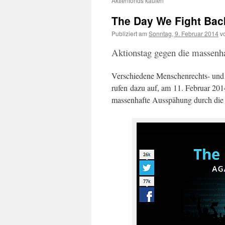
Aktienfonds kaufen
The Day We Fight Back
Publiziert am
Sonntag, 9. Februar 2014
v
Aktionstag gegen die massenh
Verschiedene Menschenrechts- und 
rufen dazu auf, am 11. Februar 20
massenhafte Ausspähung durch die