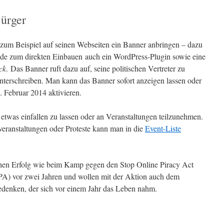
ürger
zum Beispiel auf seinen Webseiten ein Banner anbringen – dazu
de zum direkten Einbauen auch ein WordPress-Plugin sowie eine
ck
. Das Banner ruft dazu auf, seine politischen Vertreter zu
unterschreiben. Man kann das Banner sofort anzeigen lassen oder
. Februar 2014 aktivieren.
h etwas einfallen zu lassen oder an Veranstaltungen teilzunehmen.
eranstaltungen oder Proteste kann man in die
Event-Liste
ichen Erfolg wie beim Kamp gegen den Stop Online Piracy Act
PA) vor zwei Jahren und wollen mit der Aktion auch dem
edenken, der sich vor einem Jahr das Leben nahm.