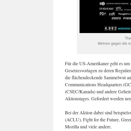
The
Wehren gegen die m
Für die US-Amerikaner geht es um 
Gesetzesvorlagen zu deren Regulie
die flächendeckende Sammelwut au
Communications Headquarters (GCH
(CSEC/Kanada) und andere Geheimdi
Aktionstages. Gefordert werden ne
Bei der Aktion dabei sind beispiel
(ACLU), Fight for the Future, Gree
Mozilla und viele andere.