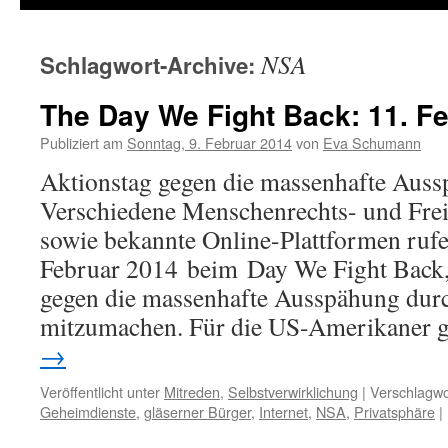
NSA
Schlagwort-Archive:
The Day We Fight Back: 11. F
Publiziert am
Sonntag, 9. Februar 2014
von
Eva Schumann
Aktionstag gegen die massenhafte Aus
Verschiedene Menschenrechts- und Frei
sowie bekannte Online-Plattformen ruf
Februar 2014 beim Day We Fight Back
gegen die massenhafte Ausspähung durc
mitzumachen. Für die US-Amerikaner 
→
Veröffentlicht unter
Mitreden
,
Selbstverwirklichung
|
Verschlagwo
Geheimdienste
,
gläserner Bürger
,
Internet
,
NSA
,
Privatsphäre
|