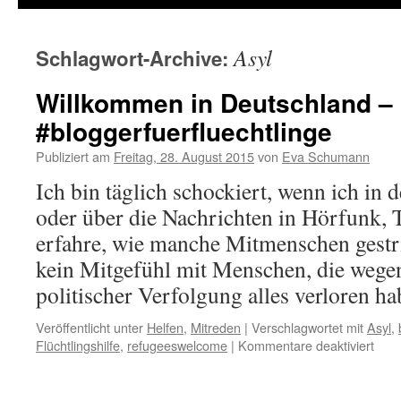
Asyl
Schlagwort-Archive:
Willkommen in Deutschland –
#bloggerfuerfluechtlinge
Publiziert am
Freitag, 28. August 2015
von
Eva Schumann
Ich bin täglich schockiert, wenn ich in 
oder über die Nachrichten in Hörfunk, 
erfahre, wie manche Mitmenschen gestri
kein Mitgefühl mit Menschen, die wege
politischer Verfolgung alles verloren 
Veröffentlicht unter
Helfen
,
Mitreden
|
Verschlagwortet mit
Asyl
,
Flüchtlingshilfe
,
refugeeswelcome
|
Kommentare deaktiviert