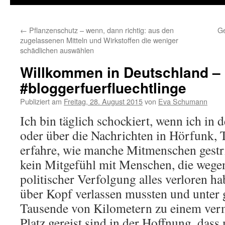
←
Pflanzenschutz – wenn, dann richtig: aus den
Ge
zugelassenen Mitteln und Wirkstoffen die weniger
schädlichen auswählen
Willkommen in Deutschland –
#bloggerfuerfluechtlinge
Publiziert am
Freitag, 28. August 2015
von
Eva Schumann
Ich bin täglich schockiert, wenn ich in 
oder über die Nachrichten in Hörfunk, 
erfahre, wie manche Mitmenschen gestri
kein Mitgefühl mit Menschen, die wege
politischer Verfolgung alles verloren h
über Kopf verlassen mussten und unter
Tausende von Kilometern zu einem verm
Platz gereist sind in der Hoffnung, das