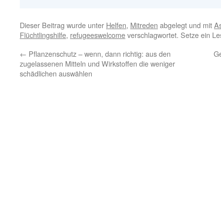
Dieser Beitrag wurde unter
Helfen
,
Mitreden
abgelegt und mit
As
Flüchtlingshilfe
,
refugeeswelcome
verschlagwortet. Setze ein L
←
Pflanzenschutz – wenn, dann richtig: aus den
Ge
zugelassenen Mitteln und Wirkstoffen die weniger
schädlichen auswählen