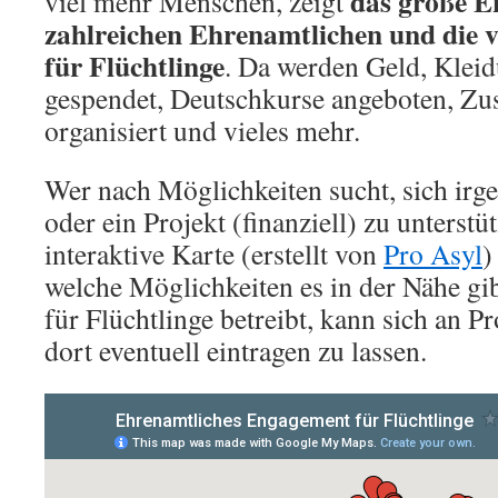
das große E
viel mehr Menschen, zeigt
zahlreichen Ehrenamtlichen und die v
für Flüchtlinge
. Da werden Geld, Klei
gespendet, Deutschkurse angeboten,
organisiert und vieles mehr.
Wer nach Möglichkeiten sucht, sich irg
oder ein Projekt (finanziell) zu unterstü
interaktive Karte (erstellt von
Pro Asyl
)
welche Möglichkeiten es in der Nähe gi
für Flüchtlinge betreibt, kann sich an 
dort eventuell eintragen zu lassen.