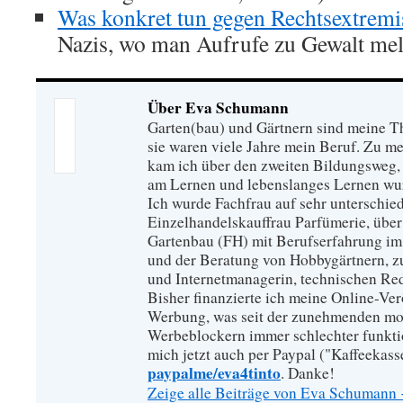
Was konkret tun gegen Rechtsextrem
Nazis, wo man Aufrufe zu Gewalt me
Über Eva Schumann
Garten(bau) und Gärtnern sind meine T
sie waren viele Jahre mein Beruf. Zu 
kam ich über den zweiten Bildungsweg, 
am Lernen und lebenslanges Lernen wu
Ich wurde Fachfrau auf sehr unterschied
Einzelhandelskauffrau Parfümerie, über
Gartenbau (FH) mit Berufserfahrung im
und der Beratung von Hobbygärtnern, zur
und Internetmanagerin, technischen Re
Bisher finanzierte ich meine Online-Ve
Werbung, was seit der zunehmenden mo
Werbeblockern immer schlechter funkti
mich jetzt auch per Paypal ("Kaffeekass
paypalme/eva4tinto
. Danke!
Zeige alle Beiträge von Eva Schumann