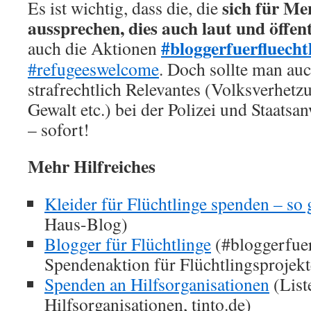
sich für Me
Es ist wichtig, dass die, die
aussprechen, dies auch laut und öffent
#bloggerfuerfluecht
auch die Aktionen
#refugeeswelcome
. Doch sollte man auc
strafrechtlich Relevantes (Volksverhetz
Gewalt etc.) bei der Polizei und Staatsa
– sofort!
Mehr Hilfreiches
Kleider für Flüchtlinge spenden – so 
Haus-Blog)
Blogger für Flüchtlinge
(#bloggerfuer
Spendenaktion für Flüchtlingsprojekte
Spenden an Hilfsorganisationen
(List
Hilfsorganisationen, tinto.de)