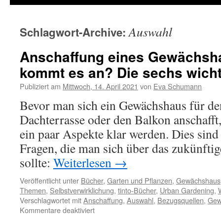
Auswahl
Schlagwort-Archive:
Anschaffung eines Gewächsh
kommt es an? Die sechs wicht
Publiziert am
Mittwoch, 14. April 2021
von
Eva Schumann
Bevor man sich ein Gewächshaus für de
Dachterrasse oder den Balkon anschafft,
ein paar Aspekte klar werden. Dies sind
Fragen, die man sich über das zukünfti
sollte:
Weiterlesen
→
Veröffentlicht unter
Bücher
,
Garten und Pflanzen
,
Gewächshaus
Themen
,
Selbstverwirklichung
,
tinto-Bücher
,
Urban Gardening
,
Verschlagwortet mit
Anschaffung
,
Auswahl
,
Bezugsquellen
,
Gew
Kommentare deaktiviert