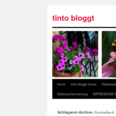
tinto bloggt
home
tinto bloggt home
Gartensa
Verbrauchermeinung
IMPRESSUM 
Gartenbuch
Schlagwort-Archive: