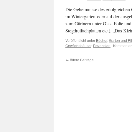
Die Geheimnisse des erfolgreichen
im Wintergarten oder auf der ausg
zum Gärtnern unter Glas, Folie und 
Stegdreifachplatten etc.). „Das K
Veröffentlicht unter
Bücher
,
Garten und Pf
Gewächshäuser
,
Rezension
|
Kommentare
←
Ältere Beiträge