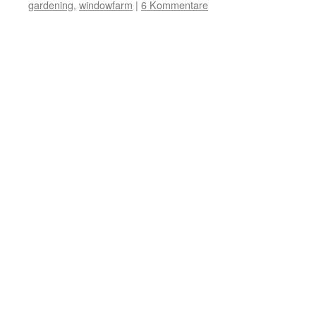
gardening
,
windowfarm
|
6 Kommentare