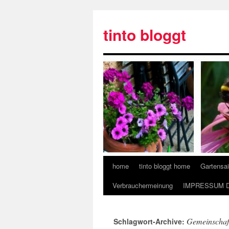
tinto bloggt
home
tinto bloggt home
Gartensa
Verbrauchermeinung
IMPRESSUM 
Gemeinschaf
Schlagwort-Archive: