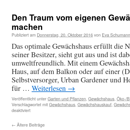
Den Traum vom eigenen Gew
machen
Publiziert am
Donnerstag, 20. Oktober 2016
von
Eva Schuman
Das optimale Gewächshaus erfüllt die
seiner Besitzer, sieht gut aus und ist da
umweltfreundlich. Mit einem Gewächsh
Haus, auf dem Balkon oder auf einer (D
Selbstversorger, Urban Gardener und H
für …
Weiterlesen
→
Veröffentlicht unter
Garten und Pflanzen
,
Gewächshaus
,
Öko-/B
Verschlagwortet mit
Gewächshaus
,
Gewächshauskauf
,
Gewächs
deaktiviert
←
Ältere Beiträge