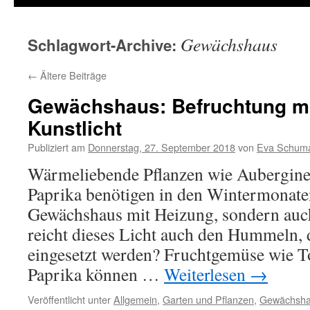
Gewächshaus
Schlagwort-Archive:
←
Ältere Beiträge
Gewächshaus: Befruchtung m
Kunstlicht
Publiziert am
Donnerstag, 27. September 2018
von
Eva Schum
Wärmeliebende Pflanzen wie Aubergine
Paprika benötigen in den Wintermonaten
Gewächshaus mit Heizung, sondern auch
reicht dieses Licht auch den Hummeln, 
eingesetzt werden? Fruchtgemüse wie T
Paprika können …
Weiterlesen
→
Veröffentlicht unter
Allgemein
,
Garten und Pflanzen
,
Gewächsh