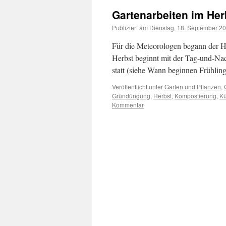
Gartenarbeiten im Her
Publiziert am
Dienstag, 18. September 2
Für die Meteorologen begann der H
Herbst beginnt mit der Tag-und-Nac
statt (siehe Wann beginnen Frühl
Veröffentlicht unter
Garten und Pflanzen
,
Gründüngung
,
Herbst
,
Kompostierung
,
Kü
Kommentar