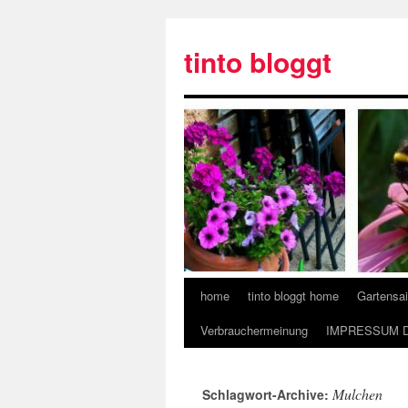
tinto bloggt
home
tinto bloggt home
Gartensa
Verbrauchermeinung
IMPRESSUM 
Mulchen
Schlagwort-Archive: