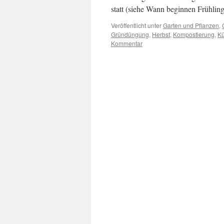
statt (siehe Wann beginnen Frühl
Veröffentlicht unter
Garten und Pflanzen
,
Gründüngung
,
Herbst
,
Kompostierung
,
Kü
Kommentar