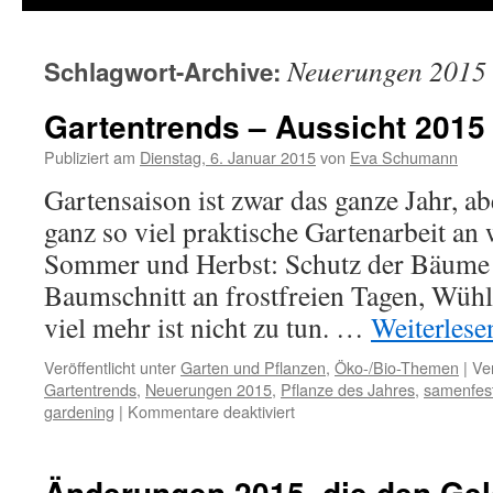
Neuerungen 2015
Schlagwort-Archive:
Gartentrends – Aussicht 2015
Publiziert am
Dienstag, 6. Januar 2015
von
Eva Schumann
Gartensaison ist zwar das ganze Jahr, ab
ganz so viel praktische Gartenarbeit an 
Sommer und Herbst: Schutz der Bäume 
Baumschnitt an frostfreien Tagen, Wü
viel mehr ist nicht zu tun. …
Weiterles
Veröffentlicht unter
Garten und Pflanzen
,
Öko-/Bio-Themen
|
Ve
Gartentrends
,
Neuerungen 2015
,
Pflanze des Jahres
,
samenfes
gardening
|
Kommentare deaktiviert
Änderungen 2015, die den Gel