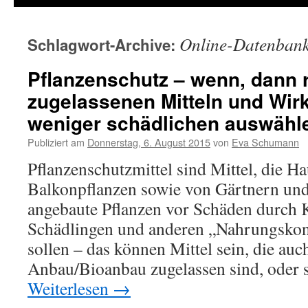
Online-Datenban
Schlagwort-Archive:
Pflanzenschutz – wenn, dann r
zugelassenen Mitteln und Wirk
weniger schädlichen auswähl
Publiziert am
Donnerstag, 6. August 2015
von
Eva Schumann
Pflanzenschutzmittel sind Mittel, die H
Balkonpflanzen sowie von Gärtnern un
angebaute Pflanzen vor Schäden durch 
Schädlingen und anderen „Nahrungsko
sollen – das können Mittel sein, die au
Anbau/Bioanbau zugelassen sind, oder 
Weiterlesen
→