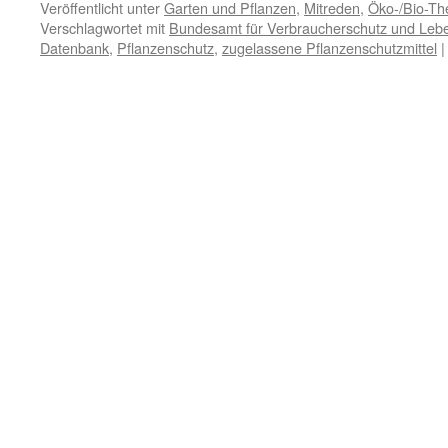
Veröffentlicht unter
Garten und Pflanzen
,
Mitreden
,
Öko-/Bio-T
Verschlagwortet mit
Bundesamt für Verbraucherschutz und Leben
Datenbank
,
Pflanzenschutz
,
zugelassene Pflanzenschutzmittel
|