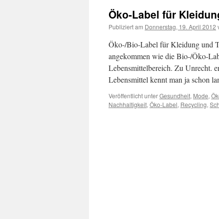
Öko-Label für Kleidung
Publiziert am
Donnerstag, 19. April 2012
Öko-/Bio-Label für Kleidung und Te
angekommen wie die Bio-/Öko-Labe
Lebensmittelbereich. Zu Unrecht. e
Lebensmittel kennt man ja schon l
Veröffentlicht unter
Gesundheit
,
Mode
,
Ök
Nachhaltigkeit
,
Öko-Label
,
Recycling
,
Sch