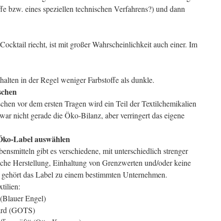
fe bzw. eines speziellen technischen Verfahrens?) und dann
ktail riecht, ist mit großer Wahrscheinlichkeit auch einer. Im
thalten in der Regel weniger Farbstoffe als dunkle.
schen
hen vor dem ersten Tragen wird ein Teil der Textilchemikalien
ar nicht gerade die Öko-Bilanz, aber verringert das eigene
 Öko-Label auswählen
nsmitteln gibt es verschiedene, mit unterschiedlich strenger
che Herstellung, Einhaltung von Grenzwerten und/oder keine
w. gehört das Label zu einem bestimmten Unternehmen.
tilien:
(Blauer Engel)
dard (GOTS)