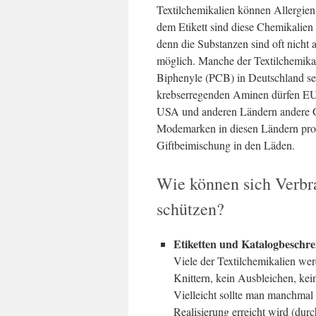
Textilchemikalien können Allergien
dem Etikett sind diese Chemikalien
denn die Substanzen sind oft nicht 
möglich. Manche der Textilchemikali
Biphenyle (PCB) in Deutschland sei
krebserregenden Aminen dürfen EU-
USA und anderen Ländern andere Ge
Modemarken in diesen Ländern prod
Giftbeimischung in den Läden.
Wie können sich Verbr
schützen?
Etiketten und Katalogbeschre
Viele der Textilchemikalien wer
Knittern, kein Ausbleichen, ke
Vielleicht sollte man manchmal
Realisierung erreicht wird (d