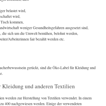
er belastet wird,
schaftet wird,
n Tisch kommen,
andwirtschaft weniger Gesundheitsgefahren ausgesetzt sind,
e, die sich um die Umwelt bemühen, belohnt werden,
ter/Arbeiterinnen fair bezahlt werden etc.
aucherbewusstsein gerückt, sind die Öko-Label für Kleidung und
e.
 Kleidung und anderen Textilien
en werden zur Herstellung von Textilien verwendet. In einem
 zu 400 nachgewiesen werden. Einige der verwendeten