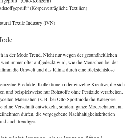
offgeprüft“ (Otto-Konzern)
dstoffgeprüft“ (Körperverträgliche Textilien)
atural Textile Industry (iVN)
Mode
h in der Mode Trend. Nicht nur wegen der gesundheitlichen
 weil immer öfter aufgedeckt wird, wie die Menschen bei der
hlimm die Umwelt und das Klima durch eine rücksichtslose
 einzelne Produkte, Kollektionen oder einzelne Kreative, die sich
en und beispielsweise nur Rohstoffe ohne Pestizide verarbeiten,
ycelten Materialien (z. B. bei Otto Sportmode die Kategorie
e ohne Verschnitt entwickeln, sondern ganze Modeschauen, an
eilnehmen dürfen, die vorgegebene Nachhaltigkeitskriterien
und auch trendiger.