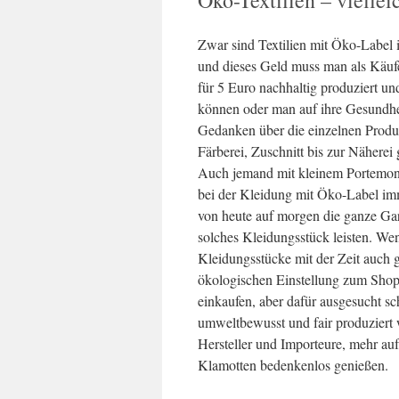
Öko-Textilien – viellei
Zwar sind Textilien mit Öko-Label 
und dieses Geld muss man als Käufer
für 5 Euro nachhaltig produziert un
können oder man auf ihre Gesundhei
Gedanken über die einzelnen Produk
Färberei, Zuschnitt bis zur Näherei
Auch jemand mit kleinem Portemona
bei der Kleidung mit Öko-Label im
von heute auf morgen die ganze Gar
solches Kleidungsstück leisten. Wen
Kleidungsstücke mit der Zeit auch 
ökologischen Einstellung zum Shopp
einkaufen, aber dafür ausgesucht sc
umweltbewusst und fair produziert 
Hersteller und Importeure, mehr au
Klamotten bedenkenlos genießen.