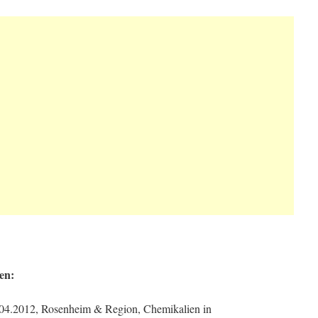
en:
6.04.2012, Rosenheim & Region, Chemikalien in