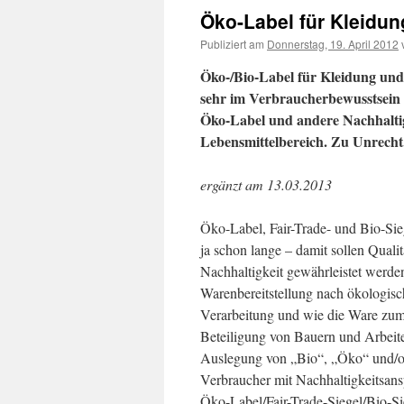
Öko-Label für Kleidung
Publiziert am
Donnerstag, 19. April 2012
Öko-/Bio-Label für Kleidung und 
sehr im Verbraucherbewusstsein
Öko-Label und andere Nachhaltig
Lebensmittelbereich. Zu Unrecht
ergänzt am 13.03.2013
Öko-Label, Fair-Trade- und Bio-Sie
ja schon lange – damit sollen Qualit
Nachhaltigkeit gewährleistet werde
Warenbereitstellung nach ökologis
Verarbeitung und wie die Ware zum 
Beteiligung von Bauern und Arbeiter
Auslegung von „Bio“, „Öko“ und/od
Verbraucher mit Nachhaltigkeitsan
Öko-Label/Fair-Trade-Siegel/Bio-Sie