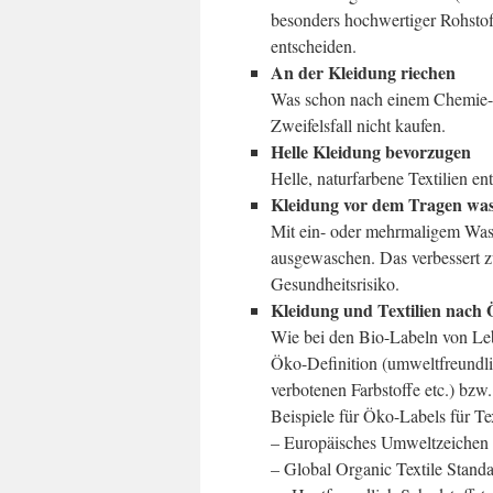
besonders hochwertiger Rohstof
entscheiden.
An der Kleidung riechen
Was schon nach einem Chemie-Coc
Zweifelsfall nicht kaufen.
Helle Kleidung bevorzugen
Helle, naturfarbene Textilien en
Kleidung vor dem Tragen wa
Mit ein- oder mehrmaligem Wasc
ausgewaschen. Das verbessert zw
Gesundheitsrisiko.
Kleidung und Textilien nach
Wie bei den Bio-Labeln von Lebe
Öko-Definition (umweltfreundli
verbotenen Farbstoffe etc.) bz
Beispiele für Öko-Labels für Tex
– Europäisches Umweltzeichen 
– Global Organic Textile Stan