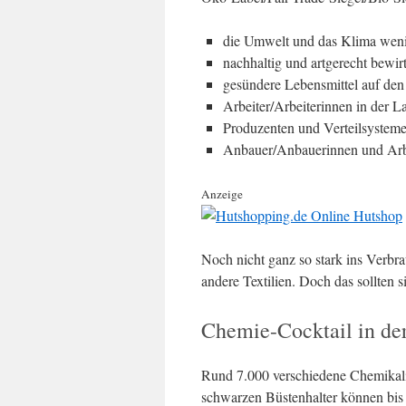
die Umwelt und das Klima wenig
nachhaltig und artgerecht bewirt
gesündere Lebensmittel auf de
Arbeiter/Arbeiterinnen in der L
Produzenten und Verteilsystem
Anbauer/Anbauerinnen und Arbei
Anzeige
Noch nicht ganz so stark ins Verbr
andere Textilien. Doch das sollten si
Chemie-Cocktail in der
Rund 7.000 verschiedene Chemikali
schwarzen Büstenhalter können bis