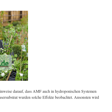
 Hinweise darauf, dass AMF auch in hydroponischen Systemen
asersubstrat wurden solche Effekte beobachtet. Ansonsten wird