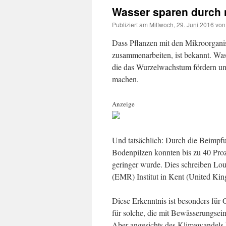
Wasser sparen durch 
Publiziert am
Mittwoch, 29. Juni 2016
von
Dass Pflanzen mit den Mikroorgani
zusammenarbeiten, ist bekannt. Was
die das Wurzelwachstum fördern un
machen.
Anzeige
Und tatsächlich: Durch die Beimpf
Bodenpilzen konnten bis zu 40 Proz
geringer wurde. Dies schreiben Lo
(EMR) Institut in Kent (United Kin
Diese Erkenntnis ist besonders für 
für solche, die mit Bewässerungse
Aber angesichts des Klimawandels k