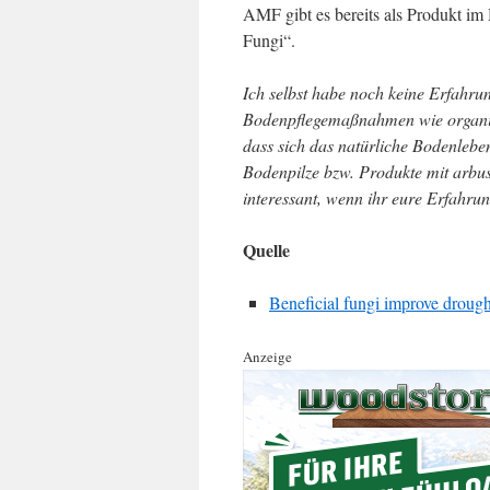
AMF gibt es bereits als Produkt im
Fungi“.
Ich selbst habe noch keine Erfahru
Bodenpflegemaßnahmen wie organis
dass sich das natürliche Bodenleben 
Bodenpilze bzw. Produkte mit arbusk
interessant, wenn ihr eure Erfahru
Quelle
Beneficial fungi improve drough
Anzeige