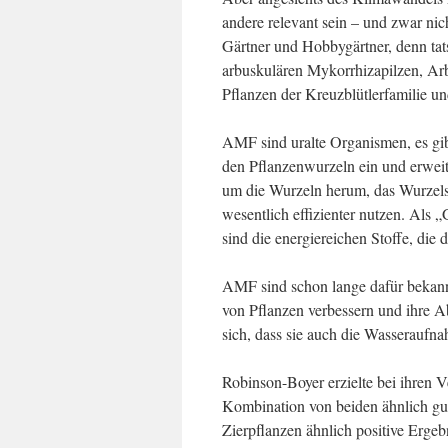
andere relevant sein – und zwar nich
Gärtner und Hobbygärtner, denn tat
arbuskulären Mykorrhizapilzen, Arb
Pflanzen der Kreuzblütlerfamilie un
AMF sind uralte Organismen, es gib
den Pflanzenwurzeln ein und erwei
um die Wurzeln herum, das Wurzelsy
wesentlich effizienter nutzen. Als „
sind die energiereichen Stoffe, die 
AMF sind schon lange dafür bekannt
von Pflanzen verbessern und ihre 
sich, dass sie auch die Wasseraufn
Robinson-Boyer erzielte bei ihren 
Kombination von beiden ähnlich gu
Zierpflanzen ähnlich positive Erge