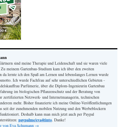
mann
ärtnern sind meine Therapie und Leidenschaft und sie waren viele
. Zu meinem Gartenbau-Studium kam ich über den zweiten
n da lernte ich den Spaß am Lernen und lebenslanges Lernen wurde
otto. Ich wurde Fachfrau auf sehr unterschiedlichen Gebieten -
delskauffrau Parfümerie, über die Diplom-Ingenieurin Gartenbau
fahrung im biologischen Pflanzenschutz und der Beratung von
r zertifizierten Netzwerk- und Internetmanagerin, technischen
nderem mehr. Bisher finanzierte ich meine Online-Veröffentlichungen
s seit der zunehmenden mobilen Nutzung und den Werbeblockern
funktioniert. Deshalb kann man mich jetzt auch per Paypal
paypalme/eva4tinto
nterstützen:
. Danke!
äge von Eva Schumann
→