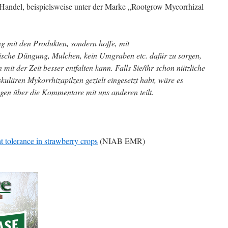
 Handel, beispielsweise unter der Marke „Rootgrow Mycorrhizal
ng mit den Produkten, sondern hoffe, mit
che Düngung, Mulchen, kein Umgraben etc. dafür zu sorgen,
mit der Zeit besser entfalten kann. Falls Sie/ihr schon nützliche
ulären Mykorrhizapilzen gezielt eingesetzt habt, wäre es
ngen über die Kommentare mit uns anderen teilt.
t tolerance in strawberry crops
(NIAB EMR)