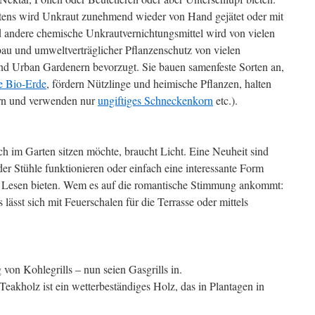
tens wird Unkraut zunehmend wieder von Hand gejätet oder mit
d andere chemische Unkrautvernichtungsmittel wird von vielen
au und umweltverträglicher Pflanzenschutz von vielen
 und Urban Gardenern bevorzugt. Sie bauen samenfeste Sorten an,
ie Bio-Erde
, fördern Nützlinge und heimische Pflanzen, halten
ern und verwenden nur
ungiftiges Schneckenkorn
etc.).
h im Garten sitzen möchte, braucht Licht. Eine Neuheit sind
der Stühle funktionieren oder einfach eine interessante Form
 Lesen bieten. Wem es auf die romantische Stimmung ankommt:
lässt sich mit Feuerschalen für die Terrasse oder mittels
n Kohlegrills – nun seien Gasgrills in.
akholz ist ein wetterbeständiges Holz, das in Plantagen in