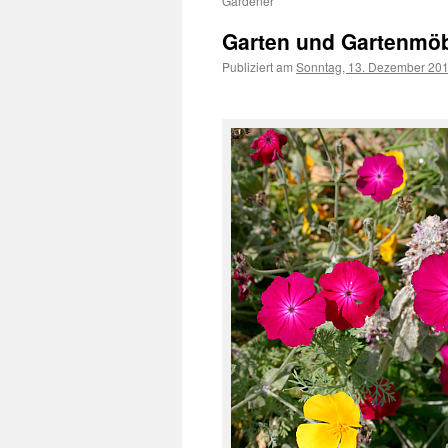
Gardener
Garten und Gartenmöb
Publiziert am
Sonntag, 13. Dezember 20