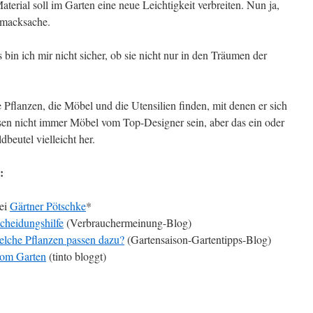
terial soll im Garten eine neue Leichtigkeit verbreiten. Nun ja,
chmacksache.
in ich mir nicht sicher, ob sie nicht nur in den Träumen der
e Pflanzen, die Möbel und die Utensilien finden, mit denen er sich
ssen nicht immer Möbel vom Top-Designer sein, aber das ein oder
dbeutel vielleicht her.
:
ei
Gärtner Pötschke
*
cheidungshilfe
(Verbrauchermeinung-Blog)
lche Pflanzen passen dazu?
(Gartensaison-Gartentipps-Blog)
vom Garten
(tinto bloggt)