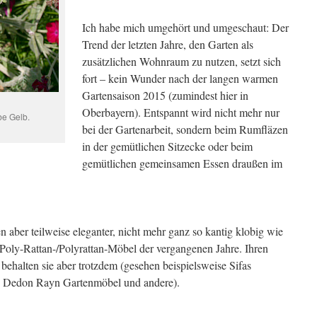
Ich habe mich umgehört und umgeschaut: Der
Trend der letzten Jahre, den Garten als
zusätzlichen Wohnraum zu nutzen, setzt sich
fort – kein Wunder nach der langen warmen
Gartensaison 2015 (zumindest hier in
Oberbayern). Entspannt wird nicht mehr nur
be Gelb.
bei der Gartenarbeit, sondern beim Rumfläzen
in der gemütlichen Sitzecke oder beim
gemütlichen gemeinsamen Essen draußen im
aber teilweise eleganter, nicht mehr ganz so kantig klobig wie
 Poly-Rattan-/Polyrattan-Möbel der vergangenen Jahre. Ihren
halten sie aber trotzdem (gesehen beispielsweise Sifas
 Dedon Rayn Gartenmöbel und andere).