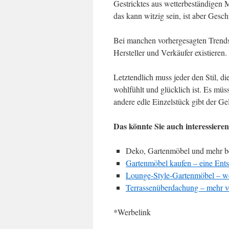
Gestricktes aus wetterbeständigen Ma
das kann witzig sein, ist aber Ges
Bei manchen vorhergesagten Trends b
Hersteller und Verkäufer existieren.
Letztendlich muss jeder den Stil, di
wohlfühlt und glücklich ist. Es mü
andere edle Einzelstück gibt der Gel
Das könnte Sie auch interessieren
Deko, Gartenmöbel und mehr b
Gartenmöbel kaufen – eine Ents
Lounge-Style-Gartenmöbel – we
Terrassenüberdachung – mehr 
*Werbelink