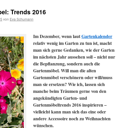
el: Trends 2016
15
von
Eva Schumann
Im Dezember, wenn laut
Gartenkalender
relativ wenig im Garten zu tun ist, macht
man sich gerne Gedanken, wie der Garten
im nächsten Jahr aussehen soll – nicht nur
die Bepflanzung, sondern auch die
Gartenmöbel. Will man die alten
Gartenmöbel verschönern oder will/muss
man sie ersetzen? Wie ich, lassen sich
manche beim Träumen gerne von den
angekündigten Garten- und
Gartenmöbeltrends 2016 inspirieren –
vielleicht kann man sich das eine oder
andere Accessoire noch zu Weihnachten
wünschen.