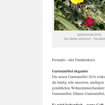
Gartentrends 2016:
Der Garten wird bunt – Trendfar
Freundes- oder Familienkreis.
Gartenmöbel eleganter
Die neuen Gartenmöbel 2016 wirken 
die häufig sehr massiven, niedrigen
gemütlichen Wohnzimmercharakter be
Gartenmöbel, Ethimo Gartenmöbel,
Es wird farbenfroh – gerne Gelb