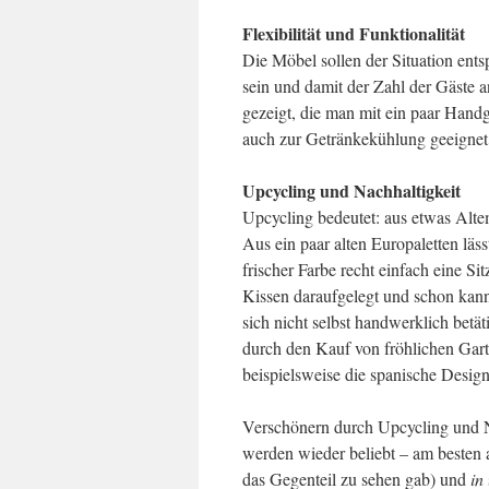
Flexibilität und Funktionalität
Die Möbel sollen der Situation ent
sein und damit der Zahl der Gäste 
gezeigt, die man mit ein paar Hand
auch zur Getränkekühlung geeignet 
Upcycling und Nachhaltigkeit
Upcycling bedeutet: aus etwas Alt
Aus ein paar alten Europaletten läss
frischer Farbe recht einfach eine S
Kissen daraufgelegt und schon ka
sich nicht selbst handwerklich bet
durch den Kauf von fröhlichen Gart
beispielsweise die spanische Design
Verschönern durch Upcycling und N
werden wieder beliebt – am besten 
das Gegenteil zu sehen gab) und
in