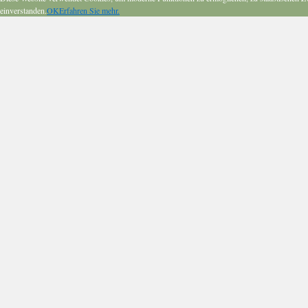
einverstanden.
OK
Erfahren Sie mehr.