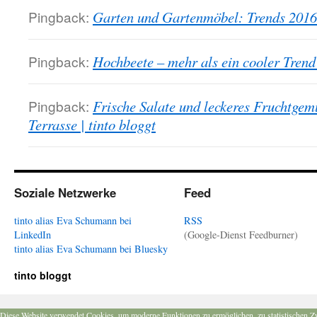
Pingback:
Garten und Gartenmöbel: Trends 2016 |
Pingback:
Hochbeete – mehr als ein cooler Trend 
Pingback:
Frische Salate und leckeres Fruchtge
Terrasse | tinto bloggt
Soziale Netzwerke
Feed
tinto alias Eva Schumann bei
RSS
LinkedIn
(Google-Dienst Feedburner)
tinto alias Eva Schumann bei Bluesky
tinto bloggt
Diese Website verwendet Cookies, um moderne Funktionen zu ermöglichen, zu statistischen Z