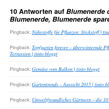
10 Antworten auf
Blumenerde o
Blumenerde, Blumenerde spar
Pingback:
Nährstoffe für Pflanzen: Stickstoff | ti
Pingback:
Topfgarten forever – überwinternde Pf
Terrassien | tinto bloggt
Pingback:
Gemüse vom Balkon | tinto bloggt
Pingback:
Gartentrends – Aussicht 2015 | tinto b
Pingback:
Umweltfreundliches Gärtnern – die 10 b