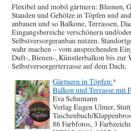
Flexibel und mobil gärtnern: Blumen, 
Stauden und Gehölze in Töpfen und and
anbauen und so Balkone, Terrassen, Dac
Eingangsbereiche verschönern und/oder
Selbstversorgeranbau nutzen. Standort
wahr machen – vom ansprechenden Ein
Duft-, Bienen-, Künstlerbalkon bis zur
Selbstversorgerterrasse auf dem Dach.
Gärtnern in Töpfen:
*
Balkon und Terrasse mit P
Eva Schumann
Verlag Eugen Ulmer, Stutt
Taschenbuch/Klappenbrosc
86 Farbfotos, 3 Farbzeich