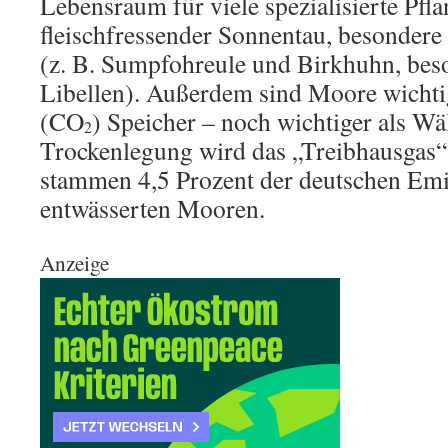
Lebensraum für viele spezialisierte Pfla
fleischfressender Sonnentau, besondere
(z. B. Sumpfohreule und Birkhuhn, bes
Libellen). Außerdem sind Moore wichti
(CO
) Speicher – noch wichtiger als Wä
2
Trockenlegung wird das „Treibhausgas
stammen 4,5 Prozent der deutschen Emi
entwässerten Mooren.
Anzeige