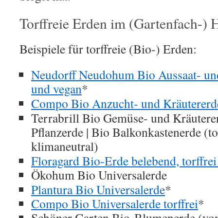
Torffreie Erden im (Gartenfach-) 
Beispiele für torffreie (Bio-) Erden:
Neudorff Neudohum Bio Aussaat- und 
und vegan
*
Compo Bio Anzucht- und Kräutererde 
Terrabrill Bio Gemüse- und Kräutere
Pflanzerde | Bio Balkonkastenerde (to
klimaneutral)
Floragard Bio-Erde belebend, torffre
Ökohum Bio Universalerde
Plantura Bio Universalerde
*
Compo Bio Universalerde torffrei
*
Schöner Garten Bio-Blumenerde (von