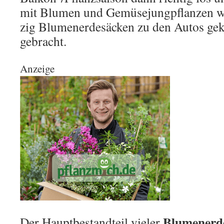
mit Blumen und Gemüsejungpflanzen 
zig Blumenerdesäcken zu den Autos gek
gebracht.
Anzeige
Blumenerd
Der Hauptbestandteil vieler