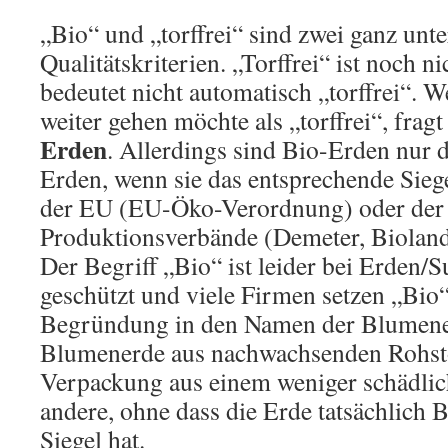
„Bio“ und „torffrei“ sind zwei ganz unte
Qualitätskriterien. „Torffrei“ ist noch n
bedeutet nicht automatisch „torffrei“. W
weiter gehen möchte als „torffrei“, frag
Erden
. Allerdings sind Bio-Erden nur 
Erden, wenn sie das entsprechende Sie
der EU (EU-Öko-Verordnung) oder der
Produktionsverbände (Demeter, Bioland 
Der Begriff „Bio“ ist leider bei Erden/S
geschützt und viele Firmen setzen „Bio
Begründung in den Namen der Blumener
Blumenerde aus nachwachsenden Rohstof
Verpackung aus einem weniger schädlich
andere, ohne dass die Erde tatsächlich B
Siegel hat.