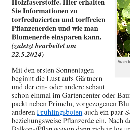
Holzfaserstoffe. Hier erhalten
Sie Informationen zu
torfreduzierten und torffreien
Pflanzenerden und wie man
Blumenerde einsparen kann.
(zuletzt bearbeitet am
22.5.2024)
Auch i
Mit den ersten Sonnentagen
beginnt die Lust aufs Gärtnern
und der ein- oder andere schaut
schon einmal im Gartencenter oder Bau
packt neben Primeln, vorgezogenen Bl
anderen
Frühlingsboten
auch ein paar 
beziehungsweise Pflanzerde ein. Nach 
Balkon-/Pflanzsaison dann richtig los 