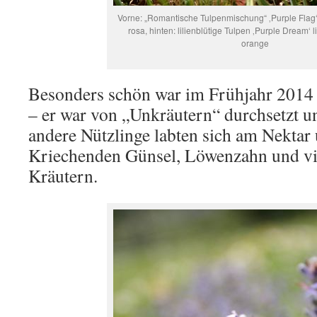
Vorne: „Romantische Tulpenmischung“ ‚Purple Flag‘ 
rosa, hinten: lilienblütige Tulpen ‚Purple Dream‘ li
orange
Besonders schön war im Frühjahr 2014 
– er war von „Unkräutern“ durchsetzt 
andere Nützlinge labten sich am Nektar
Kriechenden Günsel, Löwenzahn und vi
Kräutern.