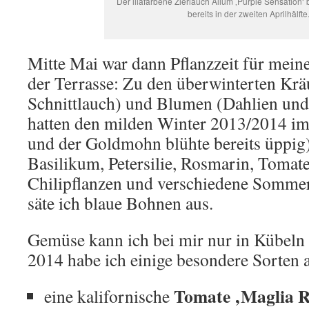
Der lilafarbene Zierlauch Alium ‚Purple Sensation‘ 
bereits in der zweiten Aprilhälfte
Mitte Mai war dann Pflanzzeit für mein
der Terrasse: Zu den überwinterten Kr
Schnittlauch) und Blumen (Dahlien un
hatten den milden Winter 2013/2014 im
und der Goldmohn blühte bereits üppig
Basilikum, Petersilie, Rosmarin, Tomate
Chilipflanzen und verschiedene Somm
säte ich blaue Bohnen aus.
Gemüse kann ich bei mir nur in Kübeln
2014 habe ich einige besondere Sorten 
Tomate ‚Maglia R
eine kalifornische