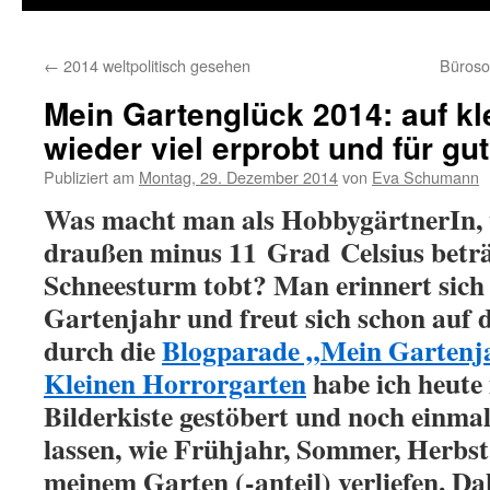
←
2014 weltpolitisch gesehen
Büroso
Mein Gartenglück 2014: auf 
wieder viel erprobt und für gu
Publiziert am
Montag, 29. Dezember 2014
von
Eva Schumann
Was macht man als HobbygärtnerIn,
draußen minus 11 Grad Celsius beträ
Schneesturm tobt? Man erinnert sich 
Gartenjahr und freut sich schon auf 
durch die
Blogparade „Mein Gartenja
Kleinen Horrorgarten
habe ich heute 
Bilderkiste gestöbert und noch einma
lassen, wie Frühjahr, Sommer, Herbst
meinem Garten (-anteil) verliefen. Dabe