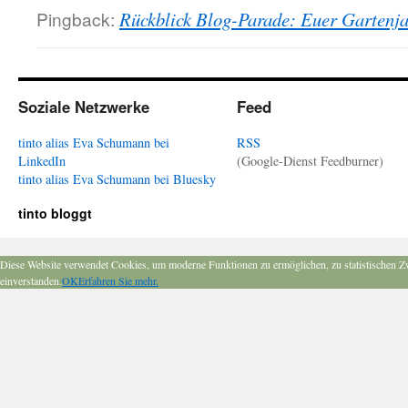
Pingback:
Rückblick Blog-Parade: Euer Gartenja
Soziale Netzwerke
Feed
tinto alias Eva Schumann bei
RSS
LinkedIn
(Google-Dienst Feedburner)
tinto alias Eva Schumann bei Bluesky
tinto bloggt
Diese Website verwendet Cookies, um moderne Funktionen zu ermöglichen, zu statistischen Z
einverstanden.
OK
Erfahren Sie mehr.