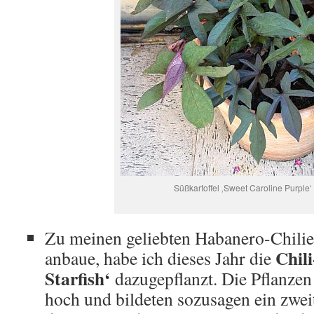
Süßkartoffel ‚Sweet Caroline Purple‘
Zu meinen geliebten Habanero-Chilies,
Chili
anbaue, habe ich dieses Jahr die
Starfish‘
dazugepflanzt. Die Pflanze
hoch und bildeten sozusagen ein zwei