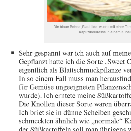
Die blaue Bohne ‚Blauhilde‘ wuchs mit einer To
Kapuzinerkresse in einem Kübel
Sehr gespannt war ich auch auf meine
Gepflanzt hatte ich die Sorte ‚Sweet C
eigentlich als Blattschmuckpflanze ve
In so einem Fall muss man herausfind
für Gemüse ungeeigneten Pflanzensch
wurde). Ich erntete meine Süßkartof
Die Knollen dieser Sorte waren über
Ich briet sie in dünne Scheiben geschn
schmeckten ähnlich wie „normale“ Kar
der Süßkartoffeln soll man übrigens 