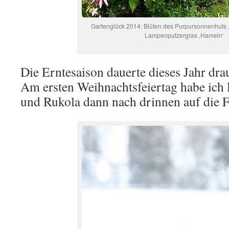
Gartenglück 2014: Blüten des Purpursonnenhuts
Lampenputzergras ‚Hameln‘
Die Erntesaison dauerte dieses Jahr dr
Am ersten Weihnachtsfeiertag habe ich Pe
und Rukola dann nach drinnen auf die F