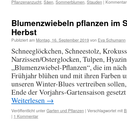
Pflanzenanzucht
,
Säen
,
Sommerblumen
,
Stauden
|
Kommentare 
Blumenzwiebeln pflanzen im
Herbst
Publiziert am
Montag, 16. September 2019
von
Eva Schumann
Schneeglöckchen, Schneestolz, Krokuss
Narzissen/Osterglocken, Tulpen, Hyazin
„Blumenzwiebel-Pflanzen“, die im näch
Frühjahr blühen und mit ihren Farben 
unseren Winter-Blues vertreiben solle
Ende der Vorjahrs-Gartensaison gesetzt
Weiterlesen
→
Veröffentlicht unter
Garten und Pflanzen
|
Verschlagwortet mit
B
|
1 Kommentar