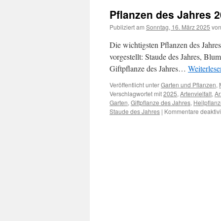
Pflanzen des Jahres 
Publiziert am
Sonntag, 16. März 2025
vo
Die wichtigsten Pflanzen des Jahre
vorgestellt: Staude des Jahres, Blu
Giftpflanze des Jahres…
Weiterles
Veröffentlicht unter
Garten und Pflanzen
,
Verschlagwortet mit
2025
,
Artenvielfalt
,
Ar
Garten
,
Giftpflanze des Jahres
,
Heilpflan
Staude des Jahres
|
Kommentare deaktivi