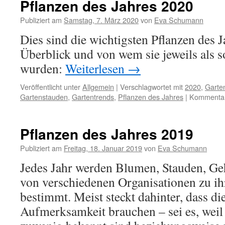
Pflanzen des Jahres 2020
Publiziert am
Samstag, 7. März 2020
von
Eva Schumann
Dies sind die wichtigsten Pflanzen des 
Überblick und von wem sie jeweils als 
wurden:
Weiterlesen
→
Veröffentlicht unter
Allgemein
|
Verschlagwortet mit
2020
,
Garte
Gartenstauden
,
Gartentrends
,
Pflanzen des Jahres
|
Kommentare
Pflanzen des Jahres 2019
Publiziert am
Freitag, 18. Januar 2019
von
Eva Schumann
Jedes Jahr werden Blumen, Stauden, Ge
von verschiedenen Organisationen zu ihr
bestimmt. Meist steckt dahinter, dass d
Aufmerksamkeit brauchen – sei es, weil 