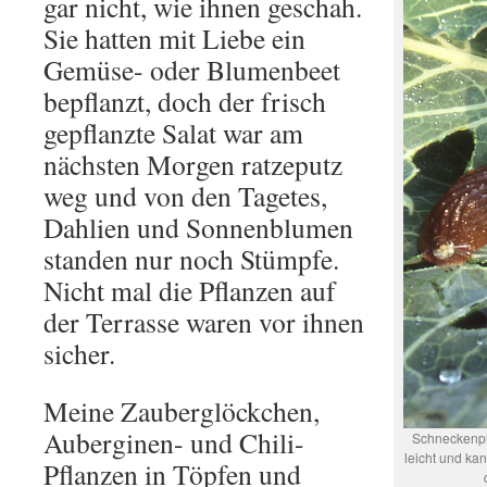
gar nicht, wie ihnen geschah.
Sie hatten mit Liebe ein
Gemüse- oder Blumenbeet
bepflanzt, doch der frisch
gepflanzte Salat war am
nächsten Morgen ratzeputz
weg und von den Tagetes,
Dahlien und Sonnenblumen
standen nur noch Stümpfe.
Nicht mal die Pflanzen auf
der Terrasse waren vor ihnen
sicher.
Meine Zauberglöckchen,
Auberginen- und Chili-
Schneckenpl
leicht und ka
Pflanzen in Töpfen und