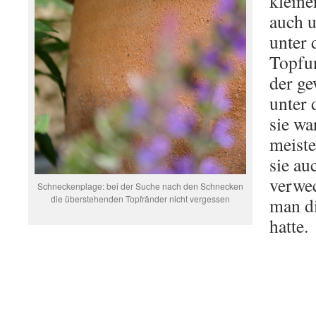
kleine
auch 
unter 
Topfun
der ge
unter
sie wa
meiste
sie au
verwe
Schneckenplage: bei der Suche nach den Schnecken
die überstehenden Topfränder nicht vergessen
man di
hatte.