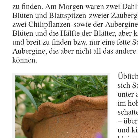
zu finden. Am Morgen waren zwei Dahli
Blüten und Blattspitzen zweier Zauberg
zwei Chilipflanzen sowie der Auberginen
Blüten und die Hälfte der Blätter, aber 
und breit zu finden bzw. nur eine fette 
Aubergine, die aber nicht all das andere
können.
Üblich
sich S
unter 
im hoh
schatt
– über
und kü