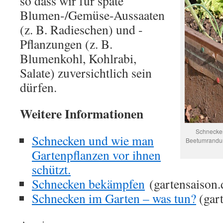
so dass wir für späte
Blumen-/Gemüse-Aussaaten
(z. B. Radieschen) und -
Pflanzungen (z. B.
Blumenkohl, Kohlrabi,
Salate) zuversichtlich sein
dürfen.
Weitere Informationen
Schnecken
Schnecken und wie man
Beetumrandun
Gartenpflanzen vor ihnen
schützt.
Schnecken bekämpfen
(gartensaison.
Schnecken im Garten – was tun?
(gar