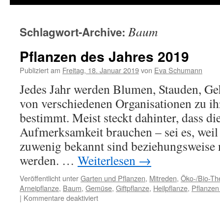
Baum
Schlagwort-Archive:
Pflanzen des Jahres 2019
Publiziert am
Freitag, 18. Januar 2019
von
Eva Schumann
Jedes Jahr werden Blumen, Stauden, Ge
von verschiedenen Organisationen zu ihr
bestimmt. Meist steckt dahinter, dass d
Aufmerksamkeit brauchen – sei es, weil 
zuwenig bekannt sind beziehungsweise n
werden. …
Weiterlesen
→
Veröffentlicht unter
Garten und Pflanzen
,
Mitreden
,
Öko-/Bio-T
Arneipflanze
,
Baum
,
Gemüse
,
Giftpflanze
,
Heilpflanze
,
Pflanzen
|
Kommentare deaktiviert