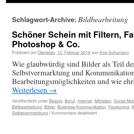
Bildbearbeitung
Schlagwort-Archive:
Schöner Schein mit Filtern, F
Photoshop & Co.
Publiziert am
Dienstag, 12. Februar 2019
von
Eva Schumann
Wie glaubwürdig sind Bilder als Teil de
Selbstvermarktung und Kommunikation 
Bearbeitungsmöglichkeiten und wie ehrl
Weiterlesen
→
Veröffentlicht unter
Beauty
,
Beruf
,
Internet
,
Mitreden
,
Social Me
Bildbearbeitung
,
Bilder
,
Business-Kommunikation
,
Facetuning
,
K
Selbstvermarktung
|
Kommentare deaktiviert