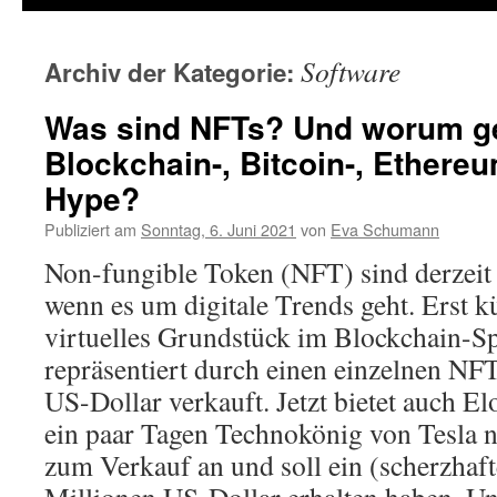
Software
Archiv der Kategorie:
Was sind NFTs? Und worum ge
Blockchain-, Bitcoin-, Ethere
Hype?
Publiziert am
Sonntag, 6. Juni 2021
von
Eva Schumann
Non-fungible Token (NFT) sind derzeit
wenn es um digitale Trends geht. Erst k
virtuelles Grundstück im Blockchain-Spi
repräsentiert durch einen einzelnen NFT
US-Dollar verkauft. Jetzt bietet auch El
ein paar Tagen Technokönig von Tesla n
zum Verkauf an und soll ein (scherzhaf