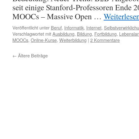
seit einige Stanford-Professoren Ende 2
MOOCs – Massive Open …
Weiterlese
Veröffentlicht unter
Beruf
,
Informatik
,
Internet
,
Selbstverwirklich
Verschlagwortet mit
Ausbildung
,
Bildung
,
Fortbildung
,
Lebensla
MOOCs
,
Online-Kurse
,
Weiterbildung
|
2 Kommentare
←
Ältere Beiträge