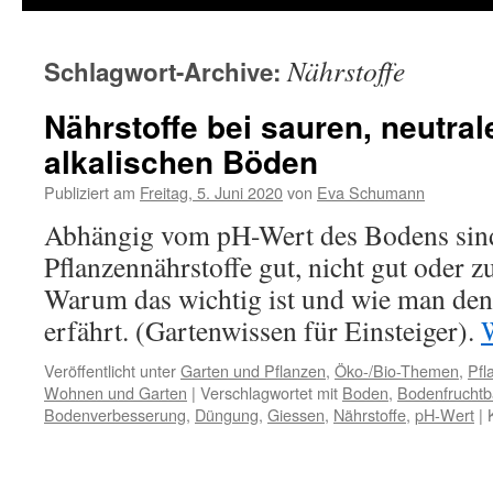
Nährstoffe
Schlagwort-Archive:
Nährstoffe bei sauren, neutra
alkalischen Böden
Publiziert am
Freitag, 5. Juni 2020
von
Eva Schumann
Abhängig vom pH-Wert des Bodens sind
Pflanzennährstoffe gut, nicht gut oder z
Warum das wichtig ist und wie man de
erfährt. (Gartenwissen für Einsteiger).
Veröffentlicht unter
Garten und Pflanzen
,
Öko-/Bio-Themen
,
Pfl
Wohnen und Garten
|
Verschlagwortet mit
Boden
,
Bodenfruchtb
Bodenverbesserung
,
Düngung
,
Giessen
,
Nährstoffe
,
pH-Wert
|